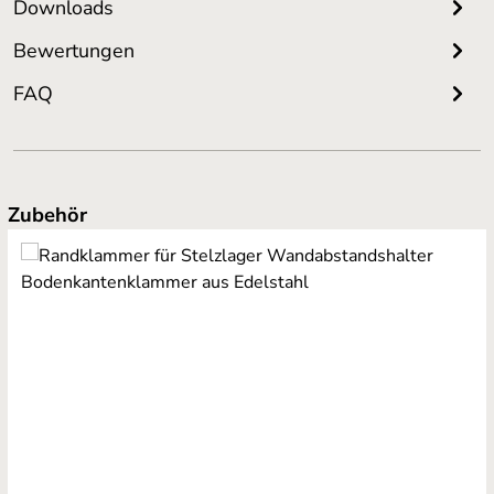
Downloads
Bewertungen
FAQ
Produktgalerie überspringen
Zubehör