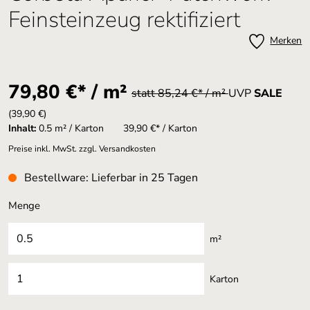
Feinsteinzeug rektifiziert
Merken
79,80 €* / m²
statt 85,24 €* / m²
UVP
SALE
(39,90 €)
Inhalt:
0.5 m² / Karton
39,90 €* / Karton
Preise inkl. MwSt. zzgl. Versandkosten
Bestellware: Lieferbar in 25 Tagen
Menge
m²
Karton