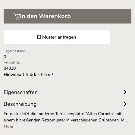
In den Warenkorb
❐ Muster anfragen
Lagerbestand:
0
Artikel-Nr.
84810
Hinweis:
1 Stück = 0,5 m²
Eigenschaften
Beschreibung
Entdecke jetzt die moderne Terrassenplatte "Altea Corbeta" mit
einem hinreißenden Retromuster in verschiedenen Grüntönen. Mi…
Mehr