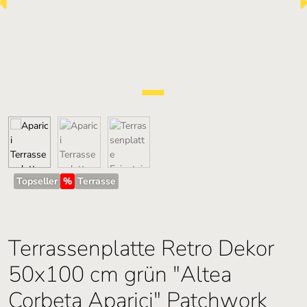
Topseller
%
Terrasse
Terrassenplatte Retro Dekor
50x100 cm grün "Altea
Corbeta Aparici" Patchwork