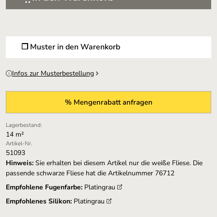
❐ Muster in den Warenkorb
Infos zur Musterbestellung
% Mengenrabatt anfragen
Lagerbestand:
14 m²
Artikel-Nr.
51093
Hinweis:
Sie erhalten bei diesem Artikel nur die weiße Fliese. Die
passende schwarze Fliese hat die Artikelnummer 76712
Empfohlene Fugenfarbe:
Platingrau
Empfohlenes Silikon:
Platingrau