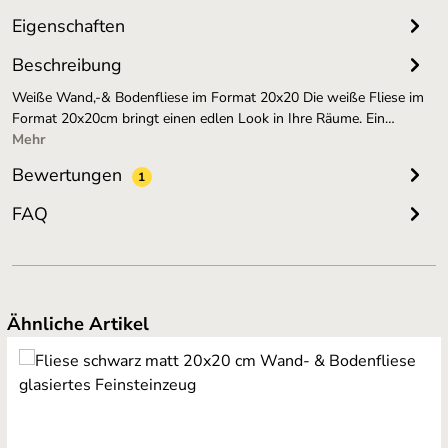
Eigenschaften
Beschreibung
Weiße Wand,-& Bodenfliese im Format 20x20 Die weiße Fliese im
Format 20x20cm bringt einen edlen Look in Ihre Räume. Ein…
Mehr
Bewertungen
1
FAQ
Produktgalerie überspringen
Ähnliche Artikel