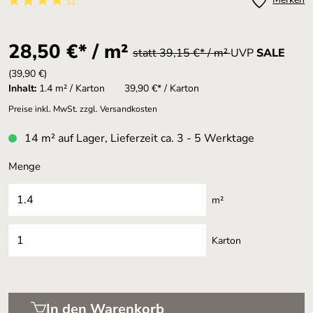
Durchschnittliche Bewertung von 4 von 5 Sternen
28,50 €* / m²
statt 39,15 €* / m²
UVP
SALE
(39,90 €)
Inhalt:
1.4 m² / Karton
39,90 €* / Karton
Preise inkl. MwSt. zzgl. Versandkosten
14 m² auf Lager, Lieferzeit ca. 3 - 5 Werktage
Menge
m²
Karton
In den Warenkorb