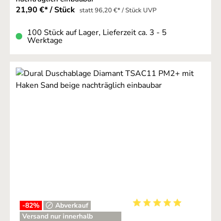
21,90 €* / Stück
statt 96,20 €* / Stück UVP
100 Stück auf Lager, Lieferzeit ca. 3 - 5
Werktage
-82
%
Abverkauf
Durchschnittliche Bewer
Versand nur innerhalb