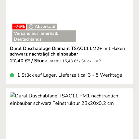
-76
%
Abverkauf
Versand nur innerhalb
Deutschlands
Dural Duschablage Diamant TSAC11 LM2+ mit Haken
schwarz nachträglich einbaubar
27,40 €* / Stück
statt 115,43 €* / Stück UVP
1 Stück auf Lager, Lieferzeit ca. 3 - 5 Werktage