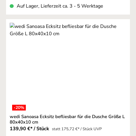
Auf Lager, Lieferzeit ca. 3 - 5 Werktage
-20
%
wedi Sanoasa Ecksitz befliesbar für die Dusche Größe L
80x40x10 cm
139,90 €* / Stück
statt 175,72 €* / Stück UVP