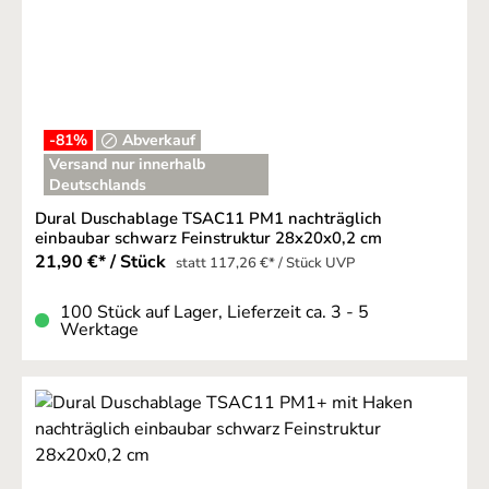
-81
%
Abverkauf
Versand nur innerhalb
Deutschlands
Dural Duschablage TSAC11 PM1 nachträglich
einbaubar schwarz Feinstruktur 28x20x0,2 cm
21,90 €* / Stück
statt 117,26 €* / Stück UVP
100 Stück auf Lager, Lieferzeit ca. 3 - 5
Werktage