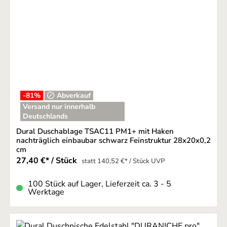
-81
%
Abverkauf
Versand nur innerhalb
Deutschlands
Dural Duschablage TSAC11 PM1+ mit Haken
nachträglich einbaubar schwarz Feinstruktur 28x20x0,2
cm
27,40 €* / Stück
statt 140,52 €* / Stück UVP
100 Stück auf Lager, Lieferzeit ca. 3 - 5
Werktage