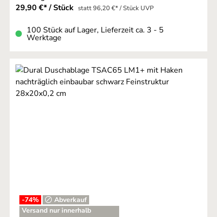
29,90 €* / Stück
statt 96,20 €* / Stück UVP
100 Stück auf Lager, Lieferzeit ca. 3 - 5
Werktage
-74
%
Abverkauf
Versand nur innerhalb