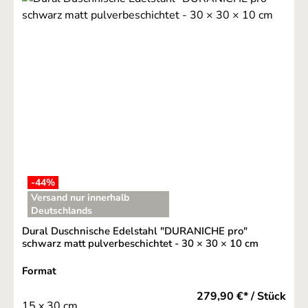
-44
%
Versand nur innerhalb
Deutschlands
Dural Duschnische Edelstahl "DURANICHE pro"
schwarz matt pulverbeschichtet - 30 × 30 × 10 cm
auswählen
Format
279,90 €* / Stück
15 x 30 cm