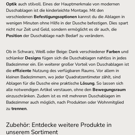
Optik
auch stilvoll. Eines der Hauptmerkmale von modernen
Duschablagen ist die kinderleichte Montage. Mit den
verschiedenen
Befestigungsoptionen
kannst du die Ablagen in
wenigen Minuten ohne Hilfe in der Dusche befestigen. Dies spart
nicht nur Zeit und Geld, sondern ermöglicht es dir auch, die
Position
der Duschablage nach Bedarf zu verändern.
Ob in Schwarz, Weiß oder Beige: Dank verschiedener
Farben
und
schlanker
Designs
fügen sich die Duschablagen nahtlos in jedes
Badezimmer ein. Ein weiterer großer Vorteil von Duschablagen ist
die
effiziente
Nutzung des verfügbaren Raums. Vor allem in
kleinen Badezimmern, wo jeder Quadratzentimeter zählt, sind
Ablagen für die Dusche eine praktische
Lösung
. So lassen sich
alle notwendigen Artikel verstauen, ohne den
Bewegungsraum
einzuschränken. Zudem ist es mit mehreren Duschablagen im
Badezimmer auch möglich, nach Produkten oder Wohnmitglied
zu
trennen
.
Zubehör: Entdecke weitere Produkte in
unserem Sortiment