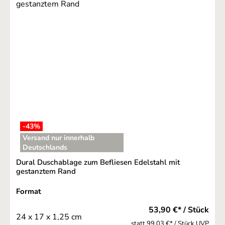
-43
%
Versand nur innerhalb
Deutschlands
Dural Duschablage zum Befliesen Edelstahl mit
gestanztem Rand
auswählen
Format
53,90 €* / Stück
24 x 17 x 1,25 cm
statt 99,03 €* / Stück UVP