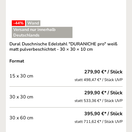
-44
%
Wand
Versand nur innerhalb
Deutschlands
Dural Duschnische Edelstahl "DURANICHE pro" weiß
matt pulverbeschichtet - 30 × 30 × 10 cm
auswählen
Format
279,90 €* / Stück
15 x 30 cm
statt 498,47 €* / Stück UVP
299,90 €* / Stück
30 x 30 cm
statt 533,36 €* / Stück UVP
395,90 €* / Stück
30 x 60 cm
statt 711,62 €* / Stück UVP