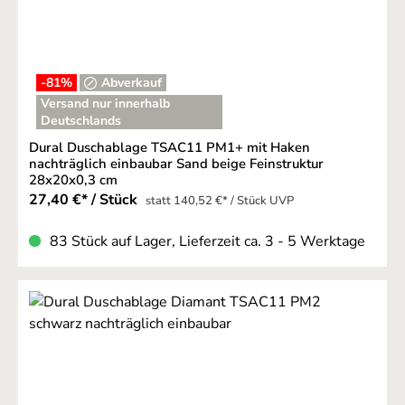
-81
%
Abverkauf
Versand nur innerhalb
Deutschlands
Dural Duschablage TSAC11 PM1+ mit Haken
nachträglich einbaubar Sand beige Feinstruktur
28x20x0,3 cm
27,40 €* / Stück
statt 140,52 €* / Stück UVP
83 Stück auf Lager, Lieferzeit ca. 3 - 5 Werktage