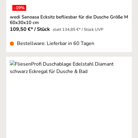
-19
%
wedi Sanoasa Ecksitz befliesbar für die Dusche Größe M
60x30x10 cm
109,50 €* / Stück
statt 134,85 €* / Stück UVP
Bestellware: Lieferbar in 60 Tagen