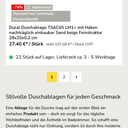
-74
%
Abverkauf
Versand nur innerhalb
Deutschlands
Dural Duschablage TSAC65 LM1+ mit Haken
nachträglich einbaubar Sand beige Feinstruktur
28x20x0,2 cm
27,40 €* / Stück
statt 107,08 €* / Stück UVP
23 Stück auf Lager, Lieferzeit ca. 3 - 5 Werktage
1
2
Seite
Seite
Stilvolle Duschablagen für jeden Geschmack
Eine
Ablage
für die Dusche mag auf den ersten Blick ein
einfaches
Produkt
sein – doch sie sorgt für das tägliche
Wohlbefinden und die Ästhetik im Badezimmer. So schafft eine
Duschablage nicht nur Ordnung, sondern ist durch ihre moderne