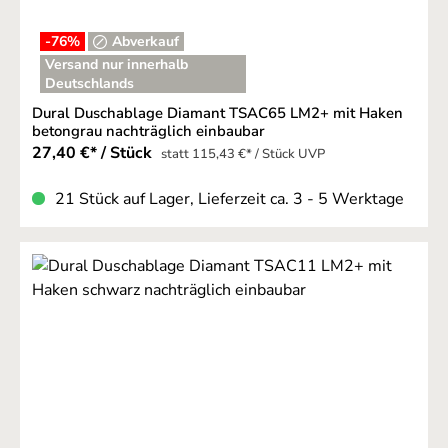
-76
%
Abverkauf
Versand nur innerhalb
Deutschlands
Dural Duschablage Diamant TSAC65 LM2+ mit Haken
betongrau nachträglich einbaubar
27,40 €* / Stück
statt 115,43 €* / Stück UVP
21 Stück auf Lager, Lieferzeit ca. 3 - 5 Werktage