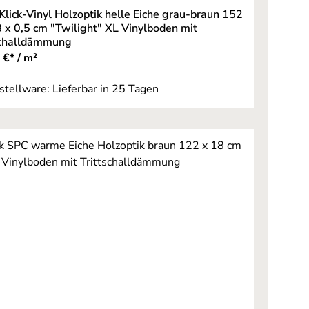
 Klick-Vinyl Holzoptik helle Eiche grau-braun 152
8 x 0,5 cm "Twilight" XL Vinylboden mit
schalldämmung
 €* / m²
stellware: Lieferbar in 25 Tagen