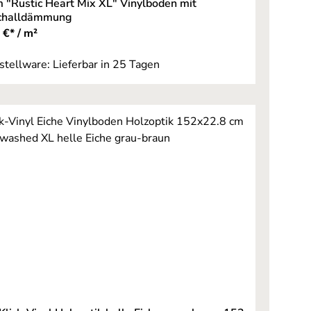
m "Rustic Heart Mix XL" Vinylboden mit
schalldämmung
 €* / m²
stellware: Lieferbar in 25 Tagen