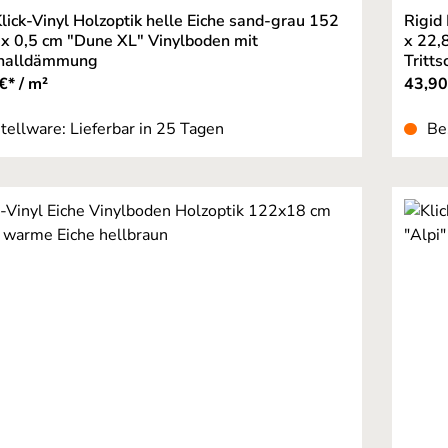
Klick-Vinyl Holzoptik helle Eiche sand-grau 152
Rigid
 x 0,5 cm "Dune XL" Vinylboden mit
x 22,
challdämmung
Tritt
€* / m²
43,90
tellware: Lieferbar in 25 Tagen
Be