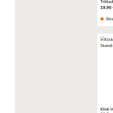
Tritts
19,90 
Bes
Klick-