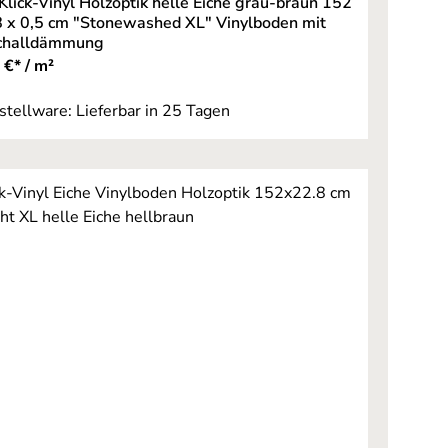
 Klick-Vinyl Holzoptik helle Eiche grau-braun 152
8 x 0,5 cm "Stonewashed XL" Vinylboden mit
schalldämmung
 €* / m²
stellware: Lieferbar in 25 Tagen