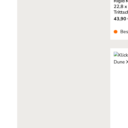
Rigid 
22,8 x
Tritts
43,90 
Bes