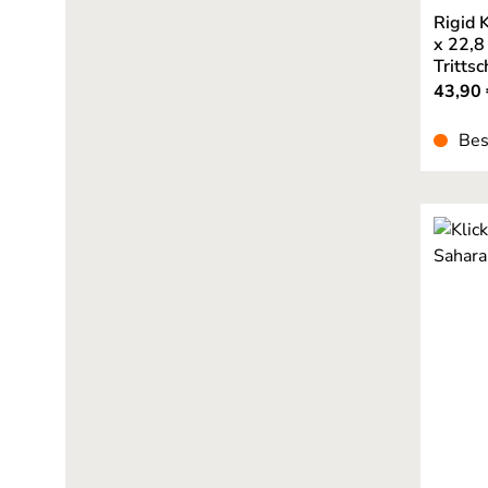
Rigid 
x 22,8
Tritts
43,90 
Bes