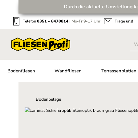
Durch die aktuelle Umstellung k
Zum Hauptinhalt springen
Zur Suche springen
Zur Hauptnavigation springen
Telefon
0351 - 8470814
| Mo-Fr 9-17 Uhr
Frage uns!
Bodenfliesen
Wandfliesen
Terrassenplatten
Bodenbeläge