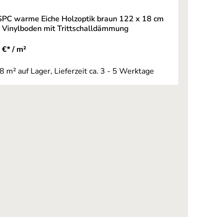
 SPC warme Eiche Holzoptik braun 122 x 18 cm
" Vinylboden mit Trittschalldämmung
 €* / m²
8 m² auf Lager, Lieferzeit ca. 3 - 5 Werktage