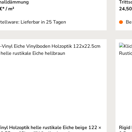
challdämmung
Tritt
€* / m²
24,50
tellware: Lieferbar in 25 Tagen
Be
Vinyl Holzoptik helle rustikale Eiche beige 122 ×
Rigid