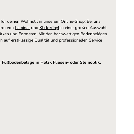
 für deinen Wohnstil in unserem Online-Shop! Bei uns
orm von
Laminat
und
Klick-Vinyl
in einer großen Auswahl
tärken und Formaten. Mit den hochwertigen Bodenbelägen
ch auf erstklassige Qualität und professionellen Service
n
Fußbodenbeläge in Holz-, Fliesen- oder Steinoptik
.