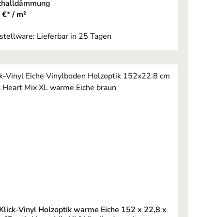
schalldämmung
 €* / m²
stellware: Lieferbar in 25 Tagen
 Klick-Vinyl Holzoptik warme Eiche 152 x 22,8 x