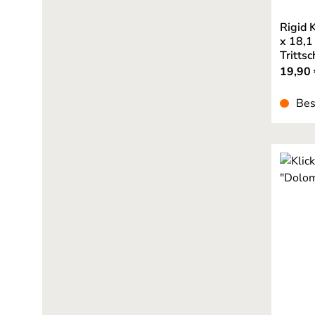
Rigid 
x 18,1
Tritts
19,90 
Bes