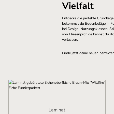
Vielfalt
Entdecke die perfekte Grundlage
bekommst du Bodenbeläge in F
bei Design, Nutzungsklassen, S
von Fliesenprofi.de kannst du di
verlassen.
Finde jetzt deine neuen perfekte
Laminat