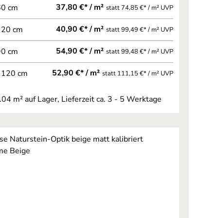
37,80 €* / m²
60 cm
statt 74,85 €* / m² UVP
40,90 €* / m²
120 cm
statt 99,49 €* / m² UVP
54,90 €* / m²
90 cm
statt 99,48 €* / m² UVP
52,90 €* / m²
 120 cm
statt 111,15 €* / m² UVP
.04 m² auf Lager, Lieferzeit ca. 3 - 5 Werktage