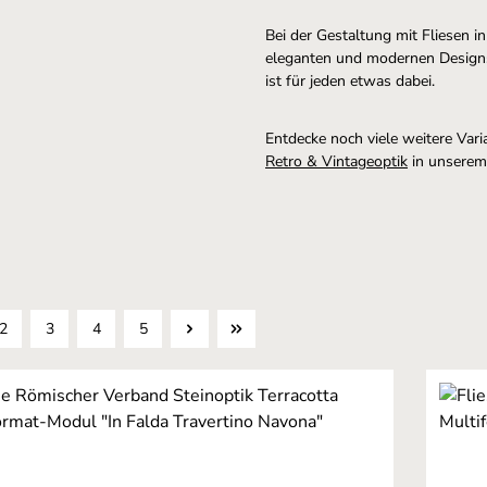
Bei der Gestaltung mit Fliesen in
eleganten und modernen Designs b
ist für jeden etwas dabei.
Entdecke noch viele weitere Var
Retro & Vintageoptik
in unserem
2
3
4
5
Seite
Seite
Seite
Seite