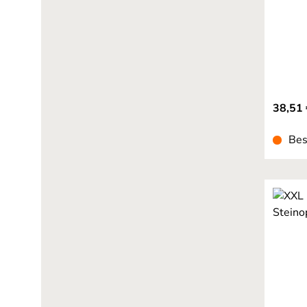
38,51 
Bes