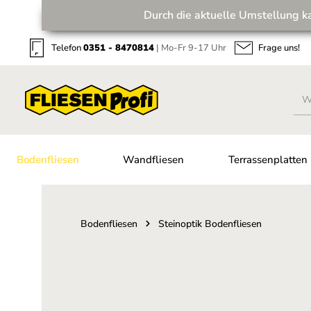
Durch die aktuelle Umstellung k
Zum Hauptinhalt springen
Zur Suche springen
Zur Hauptnavigation springen
Telefon
0351 - 8470814
| Mo-Fr 9-17 Uhr
Frage uns!
Bodenfliesen
Wandfliesen
Terrassenplatten
Bodenfliesen
Steinoptik Bodenfliesen