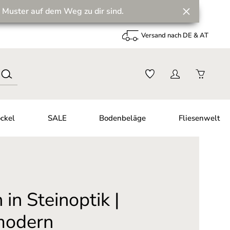
 Muster auf dem Weg zu dir sind.
Versand nach DE & AT
ckel
SALE
Bodenbeläge
Fliesenwelt
in Steinoptik |
 modern