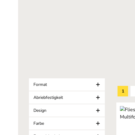
Format
1
Seite
Abriebfestigkeit
Design
Farbe