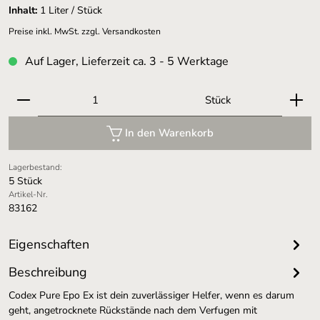
Inhalt:
1 Liter / Stück
Preise inkl. MwSt. zzgl. Versandkosten
Auf Lager, Lieferzeit ca. 3 - 5 Werktage
Produkt Anzahl: Gib den gewünschten Wert ein oder 
Stück
In den Warenkorb
Lagerbestand:
5 Stück
Artikel-Nr.
83162
Eigenschaften
Beschreibung
Codex Pure Epo Ex ist dein zuverlässiger Helfer, wenn es darum
geht, angetrocknete Rückstände nach dem Verfugen mit