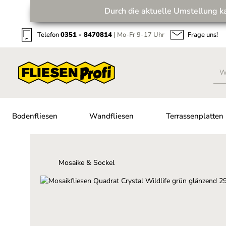
Durch die aktuelle Umstellung k
Zum Hauptinhalt springen
Zur Suche springen
Zur Hauptnavigation springen
Telefon
0351 - 8470814
| Mo-Fr 9-17 Uhr
Frage uns!
Bodenfliesen
Wandfliesen
Terrassenplatten
Mosaike & Sockel