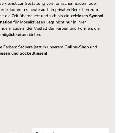
ik einst zur Gestaltung von römischen Bädern oder
urde, kommt es heute auch in privaten Bereichen zum
it die Zeit überdauert und sich als ein
zeitloses Symbol
ination
für Mosaikfliesen liegt nicht nur in ihrer
ndern auch in der Vielfalt der Farben und Formen, die
smöglichkeiten
bieten.
ge Farben: Stöbere jetzt in unserem
Online-Shop
und
iesen und Sockelfliesen
!