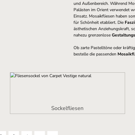
und Außenbereich. Während Mosa
Palästen im Orient verwendet w
Einsatz. Mosaikfliesen haben som
für Schönheit etabliert. Die
Fasz
ästhetischen Anziehungskraft, so
nahezu grenzenlose
Gestaltung
Ob zarte Pastelltöne oder kräfti
bestelle die passenden
Mosaikfl
Sockelfliesen