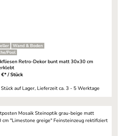
eller
Wand & Boden
he/Pool
kfliesen Retro-Dekor bunt matt 30x30 cm
erklebt
 €* / Stück
 Stück auf Lager, Lieferzeit ca. 3 - 5 Werktage