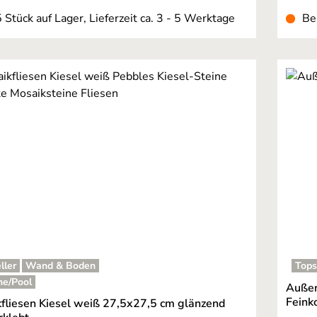
 Stück auf Lager, Lieferzeit ca. 3 - 5 Werktage
Be
ller
Wand & Boden
Tops
he/Pool
Außen
Feink
fliesen Kiesel weiß 27,5x27,5 cm glänzend