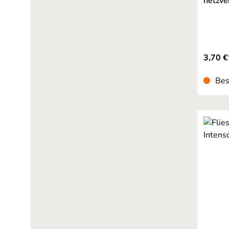
netzve
3,70 €
Bes