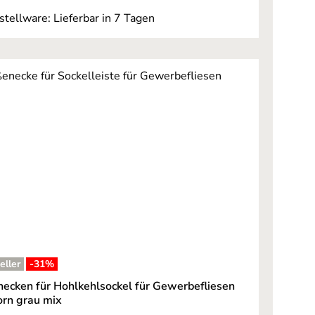
stellware: Lieferbar in 7 Tagen
eller
-31
%
ecken für Hohlkehlsockel für Gewerbefliesen
orn grau mix