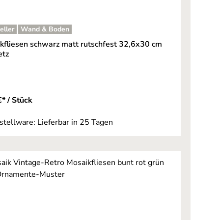
eller
Wand & Boden
5 von 5 Sternen
kfliesen schwarz matt rutschfest 32,6x30 cm
etz
* / Stück
stellware: Lieferbar in 25 Tagen