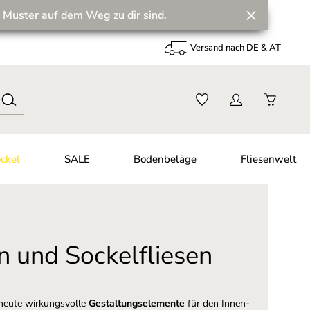
 Muster auf dem Weg zu dir sind.
Versand nach DE & AT
ckel
SALE
Bodenbeläge
Fliesenwelt
n und Sockelfliesen
heute wirkungsvolle
Gestaltungselemente
für den Innen-