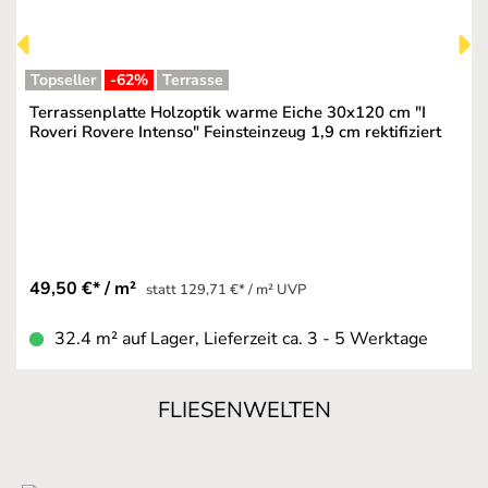
Topseller
-62
%
Terrasse
Terrassenplatte Holzoptik warme Eiche 30x120 cm "I
Roveri Rovere Intenso" Feinsteinzeug 1,9 cm rektifiziert
49,50 €* / m²
statt 129,71 €* / m² UVP
32.4 m² auf Lager, Lieferzeit ca. 3 - 5 Werktage
FLIESENWELTEN