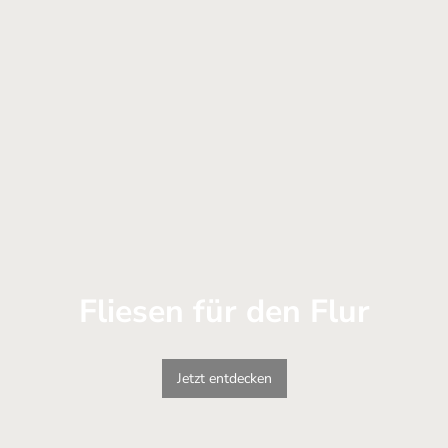
Fliesen für den Flur
Jetzt entdecken