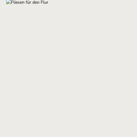
Fliesen für den FlurJetzt entdecken