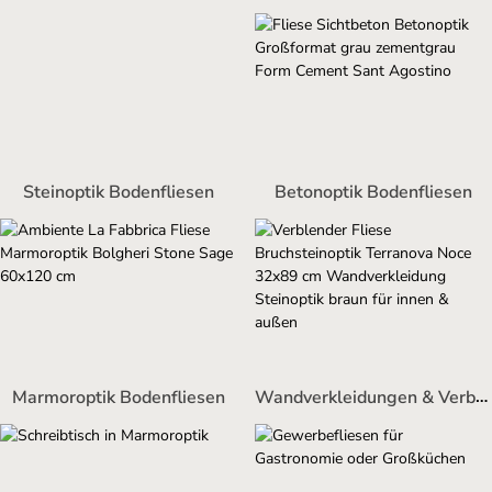
Steinoptik Bodenfliesen
Betonoptik Bodenfliesen
Wandverkleidungen & Verblender
Marmoroptik Bodenfliesen