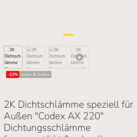
-22
%
Innen & Außen
2K Dichtschlämme speziell für
Außen "Codex AX 220"
Dichtungsschlämme