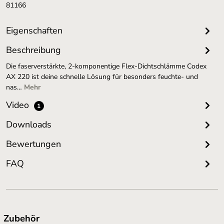
81166
Eigenschaften
Beschreibung
Die faserverstärkte, 2-komponentige Flex-Dichtschlämme Codex
AX 220 ist deine schnelle Lösung für besonders feuchte- und
nas…
Mehr
Video
1
Downloads
Bewertungen
FAQ
Produktgalerie überspringen
Zubehör