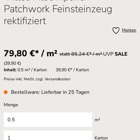
Patchwork Feinsteinzeug
rektifiziert
Merken
79,80 €* / m²
statt 85,24 €* / m²
UVP
SALE
(39,90 €)
Inhalt:
0.5 m² / Karton
39,90 €* / Karton
Preise inkl. MwSt. zzgl. Versandkosten
Bestellware: Lieferbar in 25 Tagen
Menge
m²
Karton