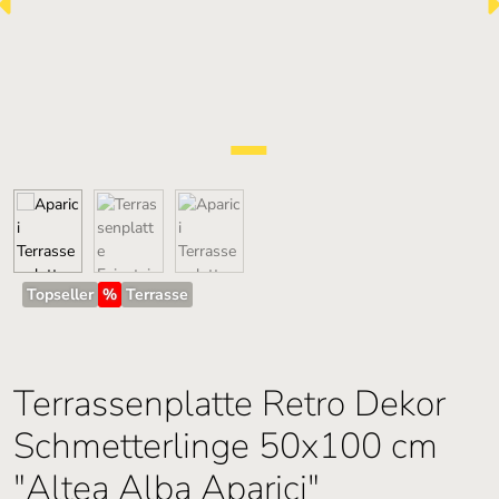
Topseller
%
Terrasse
Terrassenplatte Retro Dekor
Schmetterlinge 50x100 cm
"Altea Alba Aparici"