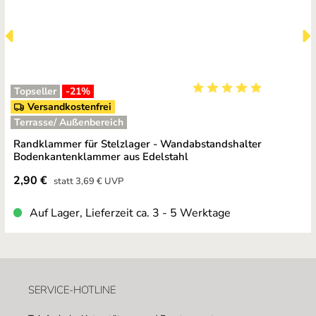
Topseller
-21
%
Durchschnittliche Bewe
Versandkostenfrei
Terrasse/ Außenbereich
Randklammer für Stelzlager - Wandabstandshalter
Bodenkantenklammer aus Edelstahl
Verkaufspreis:
2,90 €
Regulärer Preis:
statt
3,69 €
UVP
Auf Lager, Lieferzeit ca. 3 - 5 Werktage
SERVICE-HOTLINE