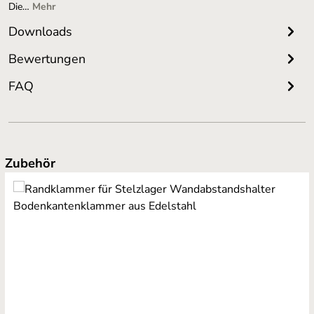
Die…
Mehr
Downloads
Bewertungen
FAQ
Produktgalerie überspringen
Zubehör