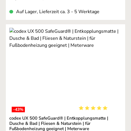
Auf Lager, Lieferzeit ca. 3 - 5 Werktage
-43
%
Durchschnittliche Bewer
codex UX 500 SafeGuard® | Entkopplungsmatte |
Dusche & Bad | Fliesen & Naturstein | für
Fußbodenheizung geeignet | Meterware