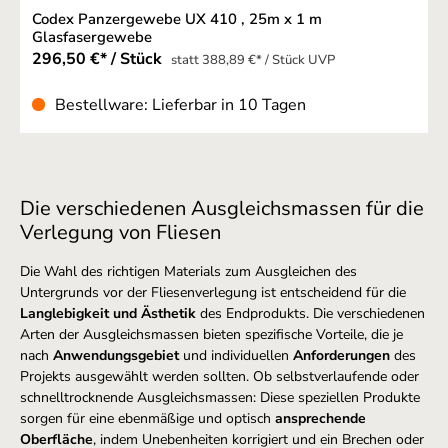
Codex Panzergewebe UX 410 , 25m x 1 m
Glasfasergewebe
296,50 €* / Stück
statt 388,89 €* / Stück UVP
Bestellware: Lieferbar in 10 Tagen
Die verschiedenen Ausgleichsmassen für die
Verlegung von Fliesen
Die Wahl des richtigen Materials zum Ausgleichen des
Untergrunds vor der Fliesenverlegung ist entscheidend für die
Langlebigkeit und Ästhetik
des Endprodukts. Die verschiedenen
Arten der Ausgleichsmassen bieten spezifische Vorteile, die je
nach
Anwendungsgebiet
und individuellen
Anforderungen
des
Projekts ausgewählt werden sollten. Ob selbstverlaufende oder
schnelltrocknende Ausgleichsmassen: Diese speziellen Produkte
sorgen für eine ebenmäßige und optisch
ansprechende
Oberfläche
, indem Unebenheiten korrigiert und ein Brechen oder