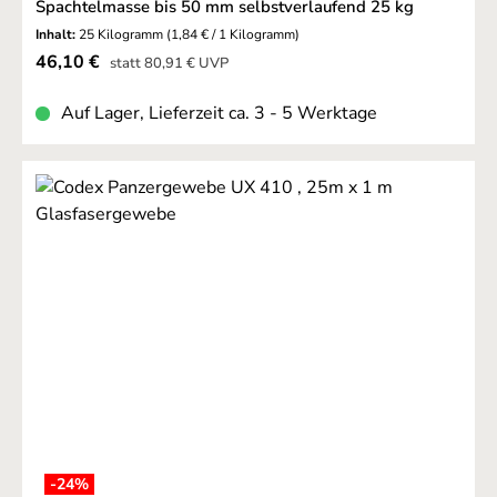
Spachtelmasse bis 50 mm selbstverlaufend 25 kg
Inhalt:
25 Kilogramm
(1,84 € / 1 Kilogramm)
Verkaufspreis:
46,10 €
Regulärer Preis:
statt
80,91 €
UVP
Auf Lager, Lieferzeit ca. 3 - 5 Werktage
-24
%