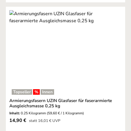
Topseller
%
Innen
Armierungsfasern UZIN Glasfaser für faserarmierte
Ausgleichsmasse 0,25 kg
Inhalt:
0.25 Kilogramm
(59,60 € / 1 Kilogramm)
Verkaufspreis:
14,90 €
Regulärer Preis:
statt
16,01 €
UVP