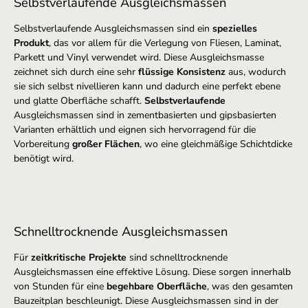
Selbstverlaufende Ausgleichsmassen
Selbstverlaufende Ausgleichsmassen sind ein
spezielles
Produkt
, das vor allem für die Verlegung von Fliesen, Laminat,
Parkett und Vinyl verwendet wird. Diese Ausgleichsmasse
zeichnet sich durch eine sehr
flüssige Konsistenz
aus, wodurch
sie sich selbst nivellieren kann und dadurch eine perfekt ebene
und glatte Oberfläche schafft.
Selbstverlaufende
Ausgleichsmassen sind in zementbasierten und gipsbasierten
Varianten erhältlich und eignen sich hervorragend für die
Vorbereitung
großer Flächen
, wo eine gleichmäßige Schichtdicke
benötigt wird.
Schnelltrocknende Ausgleichsmassen
Für
zeitkritische Projekte
sind schnelltrocknende
Ausgleichsmassen eine effektive Lösung. Diese sorgen innerhalb
von Stunden für eine
begehbare Oberfläche
, was den gesamten
Bauzeitplan beschleunigt. Diese Ausgleichsmassen sind in der