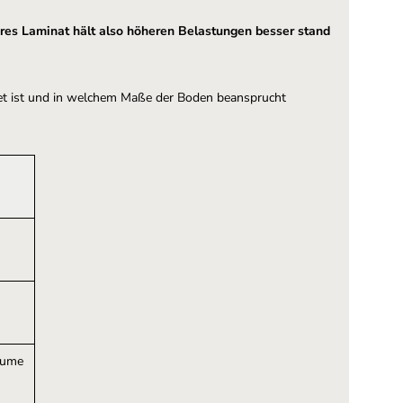
res Laminat hält also höheren Belastungen besser stand
gnet ist und in welchem Maße der Boden beansprucht
räume