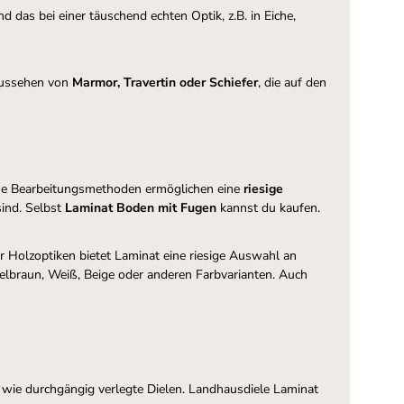
d das bei einer täuschend echten Optik, z.B. in Eiche,
 Aussehen von
Marmor, Travertin oder Schiefer
, die auf den
dene Bearbeitungsmethoden ermöglichen eine
riesige
ind. Selbst
Laminat Boden mit Fugen
kannst du kaufen.
r Holzoptiken bietet Laminat eine riesige Auswahl an
elbraun, Weiß, Beige oder anderen Farbvarianten. Auch
 wie durchgängig verlegte Dielen. Landhausdiele Laminat