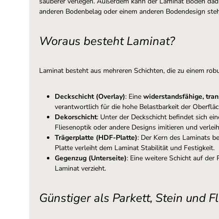
sauberer verlegen. Außerdem kann der Laminat Boden da
anderen Bodenbelag oder einem anderen Bodendesign ste
Woraus besteht Laminat?
Laminat besteht aus mehreren Schichten, die zu einem ro
Deckschicht (Overlay)
: Eine
widerstandsfähige, tra
verantwortlich für die hohe Belastbarkeit der Oberflä
Dekorschicht
: Unter der Deckschicht befindet sich ei
Fliesenoptik oder andere Designs imitieren und verlei
Trägerplatte (HDF-Platte)
: Der Kern des Laminats b
Platte verleiht dem Laminat Stabilität und Festigkeit.
Gegenzug (Unterseite)
: Eine weitere Schicht auf der
Laminat verzieht.
Günstiger als Parkett, Stein und F