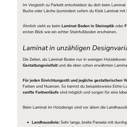
Im Vergleich zu Parkett entscheidest du dich beim Laminat
Buche oder Lärche (zumindest sofern du Klick Laminat mit
Ähnlich sieht es beim
Laminat Boden in Steinoptik
oder
F
ersten Blick wie ein echter Steinfußboden erscheinen.
Laminat in unzähligen Designvar
Die Zeiten, als Laminat Boden nur in wenigen Holzdekoren
Gestaltungsvielfalt
und die eben schon erwähnten Laminat 
Für jeden Einrichtungsstil und jegliche gestalterische
Farben und Nuancen. So kannst du beispielsweise Eiche-La
sanfte Farbverläufe
sind möglich und sorgen für eine leb
Beim Laminat im Holzdesign sind vor allem die Landhausdi
Landhausdiele:
Sehr lange, breite Paneele mit durch