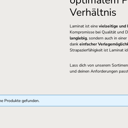
optimalem P
Verhältnis
Laminat ist eine
vielseitige un
Kompromisse bei Qualität und De
langlebig
, sondern auch in einer
dank
einfacher Verlegemöglich
Strapazierfähigkeit ist Laminat 
Lass dich von unserem Sortiment
und deinen Anforderungen pass
ne Produkte gefunden.