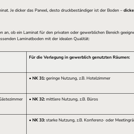
inat. Je dicker das Paneel, desto druckbeständiger ist der Boden –
dicke
en an, ob ein Laminat für den privaten oder gewerblichen Bereich geei
assenden Laminatboden mit der idealen Qualität:
Für die Verlegung in gewerblich genutzten Räumen:
•
NK 31:
geringe Nutzung, z.B. Hotelzimmer
 Gästezimmer
•
NK 32:
mittlere Nutzung, z.B. Büros
•
NK 33:
starke Nutzung, z.B. Konferenz- oder Meeting