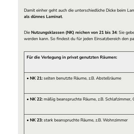
Damit einher geht auch die unterschiedliche Dicke beim Lam
als dünnes Laminat
.
Die
Nutzungsklassen (NK) reichen von 21 bis 34
: Sie geb
werden kann. So findest du für jeden Einsatzbereich den p
Für die Verlegung in privat genutzten Räumen:
•
NK 21:
selten benutzte Räume, z.B. Abstellräume
•
NK 22:
mäßig beanspruchte Räume, z.B. Schlafzimmer,
•
NK 23:
stark beanspruchte Räume, z.B. Wohnzimmer