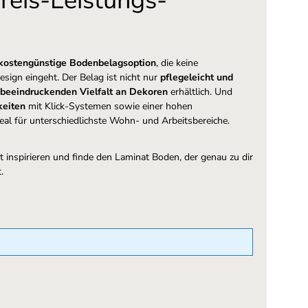
reis-Leistungs-
d kostengünstige Bodenbelagsoption
, die keine
sign eingeht. Der Belag ist nicht nur
pflegeleicht und
beeindruckenden Vielfalt an Dekoren
erhältlich. Und
keiten
mit Klick-Systemen sowie einer hohen
ideal für unterschiedlichste Wohn- und Arbeitsbereiche.
 inspirieren und finde den Laminat Boden, der genau zu dir
t.