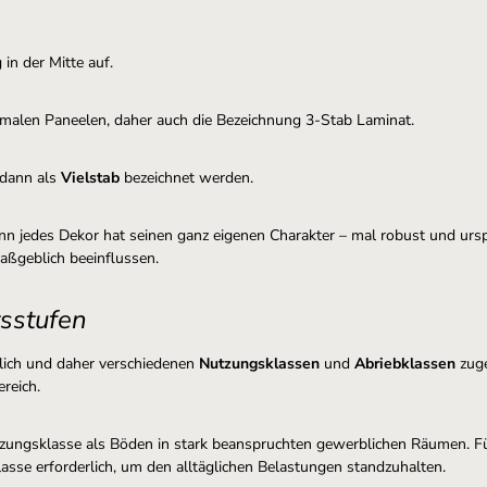
 in der Mitte auf.
hmalen Paneelen, daher auch die Bezeichnung 3-Stab Laminat.
e dann als
Vielstab
bezeichnet werden.
n jedes Dekor hat seinen ganz eigenen Charakter – mal robust und ursp
aßgeblich beeinflussen.
tsstufen
tlich und daher verschiedenen
Nutzungsklassen
und
Abriebklassen
zug
ereich.
zungsklasse als Böden in stark beanspruchten gewerblichen Räumen. Für
lasse erforderlich, um den alltäglichen Belastungen standzuhalten.