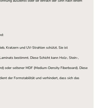
wohnung ausziehst oder dir einfach der Sinn nach einem
nd:
eb, Kratzern und UV-Strahlen schützt. Sie ist
 Laminats bestimmt. Diese Schicht kann Holz-, Stein-,
d) oder seltener MDF (Medium-Density Fiberboard). Diese
dient der Formstabilität und verhindert, dass sich das