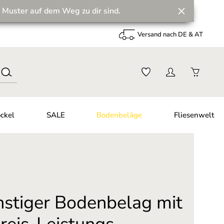
 Muster auf dem Weg zu dir sind.
Versand nach DE & AT
ckel
SALE
Bodenbeläge
Fliesenwelt
nstiger Bodenbelag mit