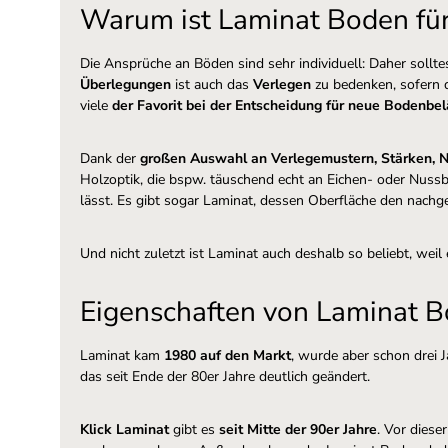
Warum ist Laminat Boden für 
Die Ansprüche an Böden sind sehr individuell: Daher soll
Überlegungen
ist auch das
Verlegen
zu bedenken, sofern d
viele
der Favorit
bei der Entscheidung für neue Bodenbe
Dank der
großen Auswahl an Verlegemustern, Stärken, 
Holzoptik, die bspw. täuschend echt an Eichen- oder Nussb
lässt. Es gibt sogar Laminat, dessen Oberfläche den nach
Und nicht zuletzt ist Laminat auch deshalb so beliebt, weil
Eigenschaften von Laminat 
Laminat kam
1980 auf den Markt
, wurde aber schon drei 
das seit Ende der 80er Jahre deutlich geändert.
Klick Laminat
gibt es
seit Mitte der 90er Jahre
. Vor dies