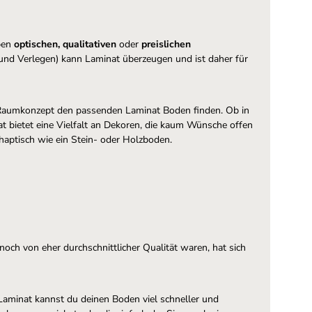
eben
optischen, qualitativen
oder
preislichen
 und Verlegen) kann Laminat überzeugen und ist daher für
Raumkonzept den passenden Laminat Boden finden. Ob in
t bietet eine Vielfalt an Dekoren, die kaum Wünsche offen
haptisch wie ein Stein- oder Holzboden.
och von eher durchschnittlicher Qualität waren, hat sich
Laminat kannst du deinen Boden viel schneller und