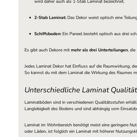
wird daher auch als 1-Stab Laminat bezeichnet.
2-Stab Laminat:
Das Dekor weist optisch eine Teilung
Schiffsboden:
Ein Paneel besteht optisch aus drei sc
Es gibt auch Dekore mit
mehr als drei Unterteilungen
, di
Jedes Laminat Dekor hat Einfluss auf die Raumwirkung, den
So kannst du mit dem Laminat die Wirkung des Raumes m
Unterschiedliche Laminat Qualitä
Laminatböden sind in verschiedenen Qualitätsstufen erhäl
Langlebigkeit des Bodens und sind abhängig vom Einsatzb
Laminat im Wohnbereich benötigt meist eine geringere Nut
oder Läden, ist folglich ein Laminat mit höherer Nutzungsk