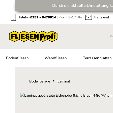
Durch die aktuelle Umstellung k
Zum Hauptinhalt springen
Zur Suche springen
Zur Hauptnavigation springen
Telefon
0351 - 8470814
| Mo-Fr 9-17 Uhr
Frage uns!
Bodenfliesen
Wandfliesen
Terrassenplatten
Bodenbeläge
Laminat