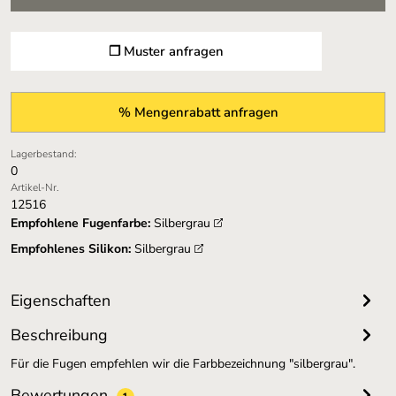
❐ Muster anfragen
% Mengenrabatt anfragen
Lagerbestand:
0
Artikel-Nr.
12516
Empfohlene Fugenfarbe:
Silbergrau
Empfohlenes Silikon:
Silbergrau
Eigenschaften
Beschreibung
Für die Fugen empfehlen wir die Farbbezeichnung "silbergrau".
Bewertungen