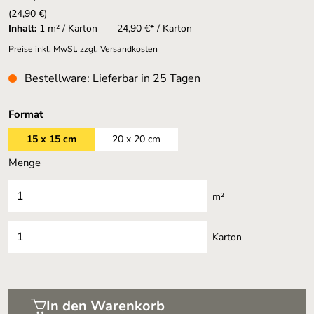
(24,90 €)
Inhalt:
1 m² / Karton
24,90 €* / Karton
Preise inkl. MwSt. zzgl. Versandkosten
Bestellware: Lieferbar in 25 Tagen
auswählen
Format
15 x 15 cm
20 x 20 cm
Menge
m²
Karton
In den Warenkorb