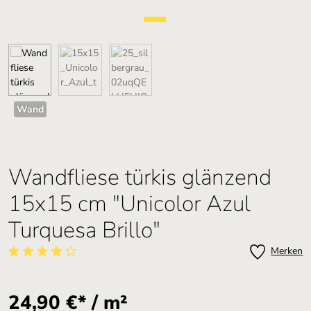
Wand
Wandfliese türkis glänzend
15x15 cm "Unicolor Azul
Turquesa Brillo"
Merken
Durchschnittliche Bewertung von 4 von 5 Sternen
24,90 €* / m²