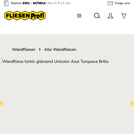
Telefon
0351 - 8470814
| Mo-Fr 9-17 Uhr
Frage uns!
Zum Hauptinhalt springen
Wandfliesen
Alle Wandfliesen
Bildergalerie überspringen