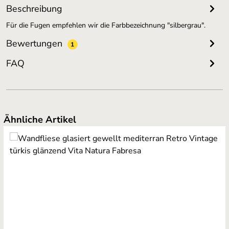
Beschreibung
Für die Fugen empfehlen wir die Farbbezeichnung "silbergrau".
Bewertungen
1
FAQ
Produktgalerie überspringen
Ähnliche Artikel