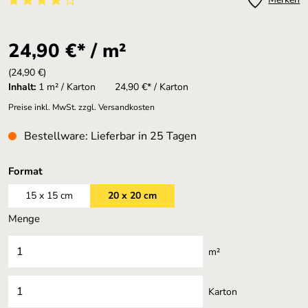
Durchschnittliche Bewertung von 4 von 5 Sternen
24,90 €* / m²
(24,90 €)
Inhalt:
1 m² / Karton
24,90 €* / Karton
Preise inkl. MwSt. zzgl. Versandkosten
Bestellware: Lieferbar in 25 Tagen
auswählen
Format
15 x 15 cm
20 x 20 cm
Menge
m²
Karton