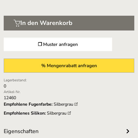
In den Warenkorb
❐ Muster anfragen
% Mengenrabatt anfragen
Lagerbestand:
0
Artikel-Nr.
12460
Empfohlene Fugenfarbe:
Silbergrau
Empfohlenes Silikon:
Silbergrau
Eigenschaften