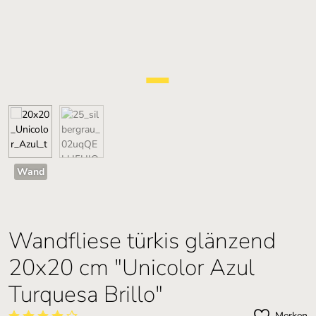
Wand
Wandfliese türkis glänzend
20x20 cm "Unicolor Azul
Turquesa Brillo"
Merken