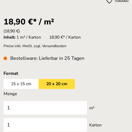
18,90 €* / m²
(18,90 €)
Inhalt:
1 m² / Karton
18,90 €* / Karton
Preise inkl. MwSt. zzgl. Versandkosten
Bestellware: Lieferbar in 25 Tagen
auswählen
Format
15 x 15 cm
20 x 20 cm
Menge
m²
Karton