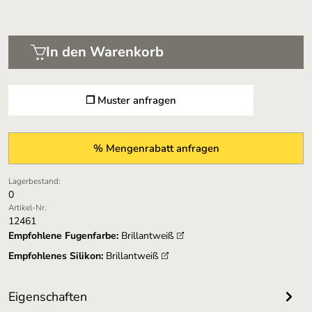
In den Warenkorb
❐ Muster anfragen
% Mengenrabatt anfragen
Lagerbestand:
0
Artikel-Nr.
12461
Empfohlene Fugenfarbe:
Brillantweiß
Empfohlenes Silikon:
Brillantweiß
Eigenschaften