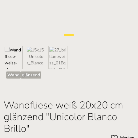
Wand
glänzend
Wandfliese weiß 20x20 cm
glänzend "Unicolor Blanco
Brillo"
Merken