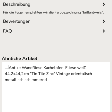
Beschreibung
Für die Fugen empfehlen wir die Farbbezeichnung "brillantweiß".
Bewertungen
FAQ
Produktgalerie überspringen
Ähnliche Artikel