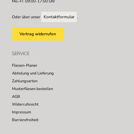
Mo.-Fr. 09:00-17:00 Uhr
Kontaktformular
Oder über unser
.
Vertrag widerrufen
SERVICE
Fliesen-Planer
Abholung und Lieferung
Zahlungsarten
Musterfliesen bestellen
AGB
Widerrufsrecht
Impressum
Barrierefreiheit