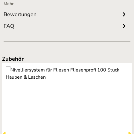
Mehr
Bewertungen
FAQ
Produktgalerie überspringen
Zubehör