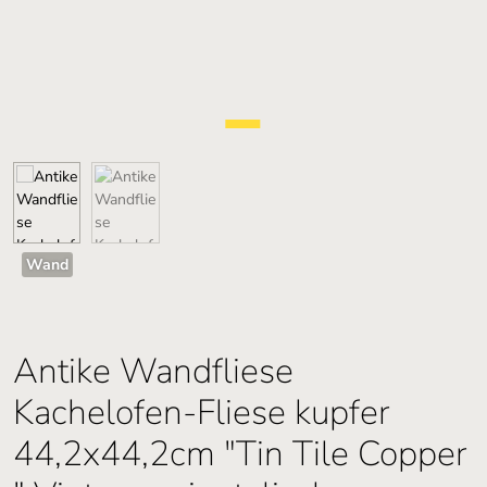
Wand
Antike Wandfliese
Kachelofen-Fliese kupfer
44,2x44,2cm "Tin Tile Copper