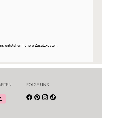
uns entstehen höhere Zusatzkosten.
ARTEN
FOLGE UNS