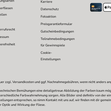
ungsarten
Karriere
erfliesen
Datenschutz
ellen
Fotoaktion
Preisgarantieformular
rrufsrecht
Gutscheinbedingungen
ressum
Teilnahmebedingungen
erefreiheit
für Gewinnspiele
Cookie-
Einstellungen
uer zzgl.
Versandkosten
und ggf. Nachnahmegebühren, wenn nicht anders a
en technischen Bemühungen eine detailgetreue Abbildung der Farben kaum mögl
nterschiedliche Farbwahrnehmung sorgen. Alle Bilder sind definitiv von der ei
stellungen entsprechen, so nimm Kontakt mit uns auf, wir finden mit dir gemei
r Optik und Wirkung der Fliese.