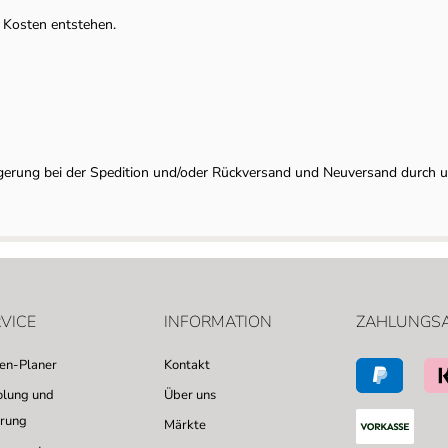
 Kosten entstehen.
lagerung bei der Spedition und/oder Rückversand und Neuversand durch 
VICE
INFORMATION
ZAHLUNGS
sen-Planer
Kontakt
lung und
Über uns
erung
Märkte