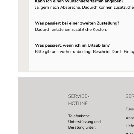
Kann ich einen Wunschliefertermin angeben?
Ja, gern nach Absprache. Dadurch können zusätzliche
Was passiert bei einer zweiten Zustellung?
Dadurch entstehen zusätzliche Kosten.
Was passiert, wenn ich im Urlaub bin?
Bitte gib uns vorher unbedingt Bescheid. Durch Ein
SERVICE-
SER
HOTLINE
Flie
Telefonische
Abho
Unterstützung und
Lief
Beratung unter: