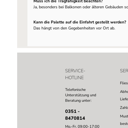
Muss ich die Tragfähigkeit beachten?
Ja, besonders bei Balkonen oder älteren Gebäuden so
Kann die Palette auf die Einfahrt gestellt werden?
Das hängt von den Gegebenheiten vor Ort ab.
SERVICE-
SER
HOTLINE
Flie
Telefonische
Abho
Unterstützung und
Lief
Beratung unter:
Zahl
0351 -
Must
8470814
best
Mo.-Fr. 09:00-17:00