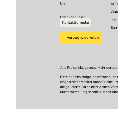
Uhr
AGB
Wide
Oder über unser
Imp
Kontaktformular
.
Barri
Vertrag widerrufen
Alle Preise inkl. gesetzl. Mehrwertste
Bitte berücksichtige, dass trotz all
eingestellter Monitor kann für eine u
die gelieferte Farbe nicht deinen Vor
Musterbestellung schafft Klarheit übe