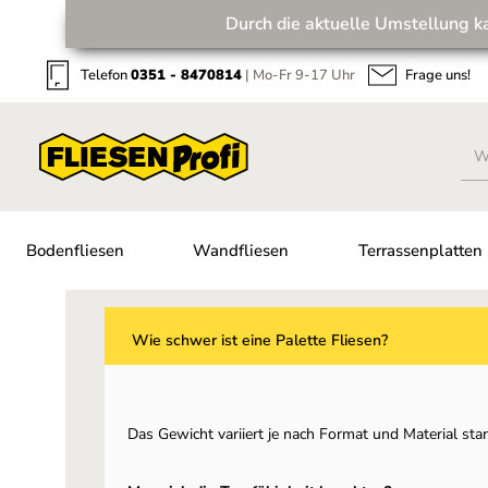
Durch die aktuelle Umstellung k
Zum Hauptinhalt springen
Zur Suche springen
Zur Hauptnavigation springen
Telefon
0351 - 8470814
| Mo-Fr 9-17 Uhr
Frage uns!
Bodenfliesen
Wandfliesen
Terrassenplatten
Wie schwer ist eine Palette Fliesen?
Das Gewicht variiert je nach Format und Material sta