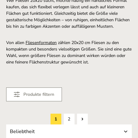
Wer Fliesen 20x20 sucht, möchte häufig ein handliches Format
kaufen, das sich flexibel verlegen lässt und auch auf kleineren
Flächen gut funktioniert. Gleichzeitig bietet die Größe viele
gestalterische Möglichkeiten – von ruhigen, einheitlichen Flächen
bis hin zu farbigen Akzenten oder auffälligeren Mustern.
Von allen
Fliesenformaten
zählen 20x20 cm Fliesen zu den
kompakten und besonders vielseitigen Größen. Sie sind eine gute
Wahl, wenn größere Fliesen zu dominant wirken würden oder
eine feinere Flächenstruktur gewünscht ist.
Produkte filtern
1
2
Seite
Seite