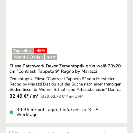
Topseller
-49
%
Wand & Boden
matt
Fliese Patchwork Dekor Zementoptik grün weiß 20x20
cm "Contrasti Tappeto 9" Ragno by Marazzi
Zementoptik-Fliese "Contrasti Tappeto 9" vom Hersteller
Ragno by Marazzi Bist du auf der Suche nach einer trendigen
Bodenfliese für Wohn-, Schlaf- und Arbeitsbereiche? Dann
solltest du über Modelle in schönster Zementoptik
32,49 €* / m²
statt 63,78 €* / m² UVP
nachdenken. Eine Fliese im Design einer Zementfliese sorgt
für einen Chic im besten Bauhausstil. Funktional und
39.36 m² auf Lager, Lieferzeit ca. 3 - 5
formvollendet kannst du mit diesen Bodenbelägen einen
Werktage
völlig neuen Wohncharakter kreieren. Ragno by Marazzi Der
Hersteller Ragno by Marazzi ist bekannt für Fliesen erster
Güte und Qualität. Gleichzeitig ist die Marke ein Trendsetter,
wenn es um Bodenbeläge der Zukunft geht. Wünschst du dir