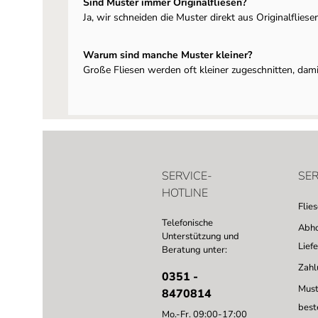
Sind Muster immer Originalfliesen?
Ja, wir schneiden die Muster direkt aus Originalfliesen
Warum sind manche Muster kleiner?
Große Fliesen werden oft kleiner zugeschnitten, dami
SERVICE-
SER
HOTLINE
Flie
Telefonische
Abho
Unterstützung und
Lief
Beratung unter:
Zahl
0351 -
Must
8470814
best
Mo.-Fr. 09:00-17:00