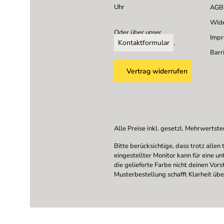
Uhr
AGB
Wide
Oder über unser
Imp
Kontaktformular
.
Barri
Vertrag widerrufen
Alle Preise inkl. gesetzl. Mehrwertste
Bitte berücksichtige, dass trotz all
eingestellter Monitor kann für eine u
die gelieferte Farbe nicht deinen Vor
Musterbestellung schafft Klarheit übe