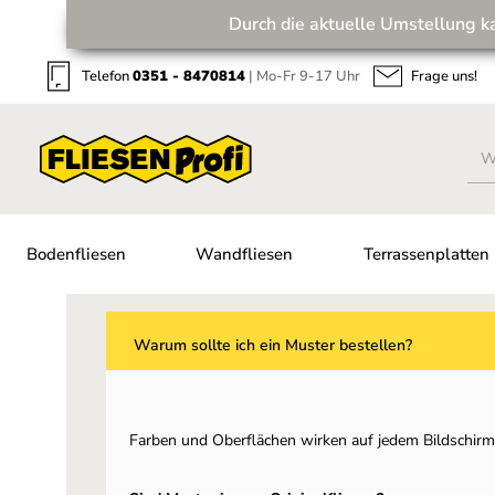
Durch die aktuelle Umstellung k
Zum Hauptinhalt springen
Zur Suche springen
Zur Hauptnavigation springen
Telefon
0351 - 8470814
| Mo-Fr 9-17 Uhr
Frage uns!
Bodenfliesen
Wandfliesen
Terrassenplatten
Warum sollte ich ein Muster bestellen?
Farben und Oberflächen wirken auf jedem Bildschirm u