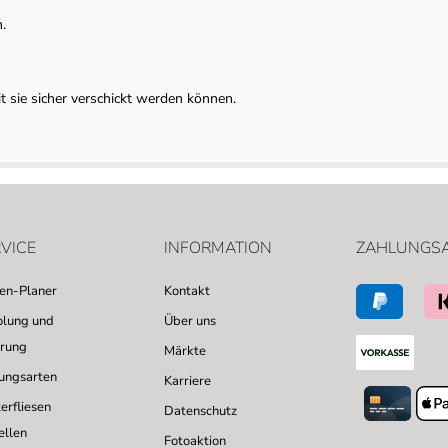
.
t sie sicher verschickt werden können.
VICE
INFORMATION
ZAHLUNGS
sen-Planer
Kontakt
lung und
Über uns
erung
Märkte
ungsarten
Karriere
erfliesen
Datenschutz
ellen
Fotoaktion