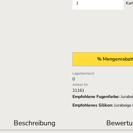
Kar
% Mengenrabatt
Lagerbestand:
0
Artikel-Nr.
21161
Empfohlene Fugenfarbe:
Jurabe
Empfohlenes Silikon:
Jurabeige
Beschreibung
Bewertu