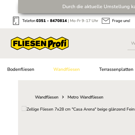
Durch die aktuelle Umstellung k
Zum Hauptinhalt springen
Zur Suche springen
Zur Hauptnavigation springen
Telefon
0351 - 8470814
| Mo-Fr 9-17 Uhr
Frage uns!
Bodenfliesen
Wandfliesen
Terrassenplatten
Wandfliesen
Metro Wandfliesen
Bildergalerie überspringen