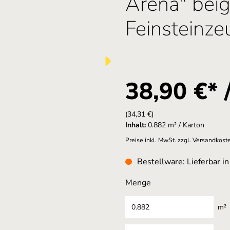
Arena" bei
Feinsteinze
38,90 €* 
(34,31 €)
Inhalt:
0.882 m² / Karton
Preise inkl. MwSt. zzgl. Versandkost
Bestellware: Lieferbar i
Menge
m²