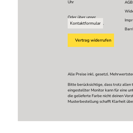
Uhr
AGB
Wide
Oder über unser
Imp
Kontaktformular
.
Barri
Vertrag widerrufen
Alle Preise inkl. gesetzl. Mehrwertste
Bitte berücksichtige, dass trotz all
eingestellter Monitor kann für eine u
die gelieferte Farbe nicht deinen Vor
Musterbestellung schafft Klarheit übe