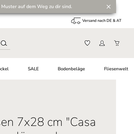
 Muster auf dem Weg zu dir sind.
Versand nach DE & AT
ckel
SALE
Bodenbeläge
Fliesenwelt
esen 7x28 cm "Casa