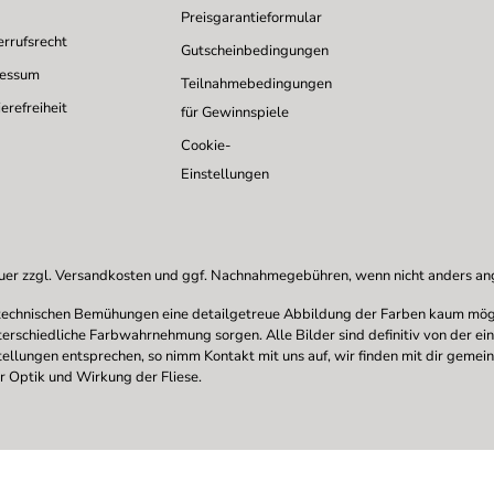
Preisgarantieformular
rrufsrecht
Gutscheinbedingungen
ressum
Teilnahmebedingungen
erefreiheit
für Gewinnspiele
Cookie-
Einstellungen
uer zzgl.
Versandkosten
und ggf. Nachnahmegebühren, wenn nicht anders a
en technischen Bemühungen eine detailgetreue Abbildung der Farben kaum mögl
nterschiedliche Farbwahrnehmung sorgen. Alle Bilder sind definitiv von der ei
stellungen entsprechen, so nimm Kontakt mit uns auf, wir finden mit dir gemei
r Optik und Wirkung der Fliese.