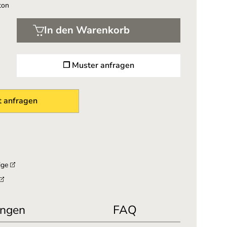
ton
In den Warenkorb
❐ Muster anfragen
 anfragen
ige
ngen
FAQ