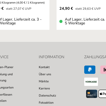
5 Kilogramm
(4,00 € / 1 Kilogramm)
fspreis:
Verkaufspreis:
9 €
24,90 €
Regulärer Preis:
Regulärer Preis:
statt
27,07 €
UVP
statt
29,63 €
UVP
f Lager, Lieferzeit ca. 3 -
Auf Lager, Lieferzeit ca.
Werktage
5 Werktage
VICE
INFORMATION
ZAHLUNGS
sen-Planer
Kontakt
lung und
Über uns
erung
Märkte
ungsarten
Karriere
erfliesen
Datenschutz
ellen
Fotoaktion