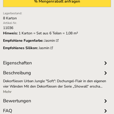
% Mengenrabatt anfragen
Lagerbestand:
8 Karton
Artikel-Nr.
11036
Hinweis:
1 Karton = Set aus 6 Teilen = 1,08 m²
Empfohlene Fugenfarbe:
Jasmin
Empfohlenes Silikon:
Jasmin
Eigenschaften
Beschreibung
Dekorfliesen Urban Jungle "Soft": Dschungel-Flair in den eigenen
vier Wänden Mit den Dekorfliesen der Serie „Showall“ erscha…
Mehr
Bewertungen
FAQ