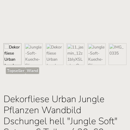
Topseller
Wand
Dekorfliese Urban Jungle
Pflanzen Wandbild
Dschungel hell "Jungle Soft"