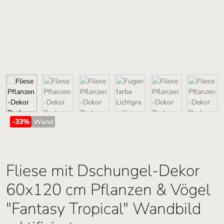
-33
%
Wand
Fliese mit Dschungel-Dekor
60x120 cm Pflanzen & Vögel
"Fantasy Tropical" Wandbild