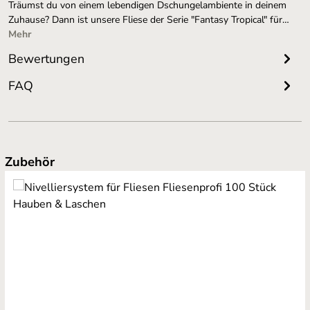
Träumst du von einem lebendigen Dschungelambiente in deinem
Zuhause? Dann ist unsere Fliese der Serie "Fantasy Tropical" für…
Mehr
Bewertungen
FAQ
Produktgalerie überspringen
Zubehör