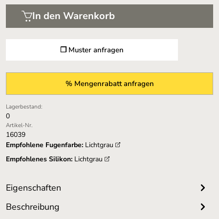
In den Warenkorb
❐ Muster anfragen
% Mengenrabatt anfragen
Lagerbestand:
0
Artikel-Nr.
16039
Empfohlene Fugenfarbe:
Lichtgrau
Empfohlenes Silikon:
Lichtgrau
Eigenschaften
Beschreibung