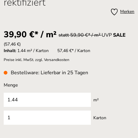
rektifiziert
Merken
39,90 €* / m²
statt 59,90 €* / m²
UVP
SALE
(57,46 €)
Inhalt:
1.44 m² / Karton
57,46 €* / Karton
Preise inkl. MwSt. zzgl. Versandkosten
Bestellware: Lieferbar in 25 Tagen
Menge
m²
Karton