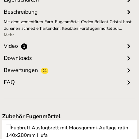
Beschreibung
Mit dem zementären Farb-Fugenmörtel Codex Brillant Cristal hast
du einen schnell erhärtenden, flexiblen Farbfugenmörtel zur…
Mehr
Video
1
Downloads
Bewertungen
21
FAQ
Produktgalerie überspringen
Zubehör Fugenmörtel