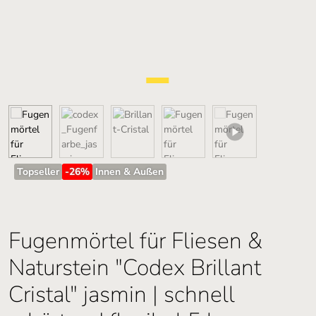
Topseller
-26
%
Innen & Außen
Fugenmörtel für Fliesen &
Naturstein "Codex Brillant
Cristal" jasmin | schnell