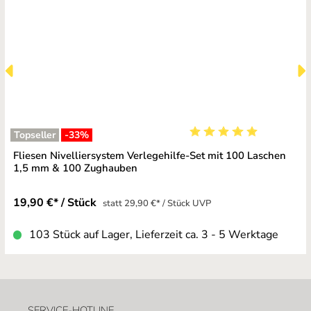
Topseller
-33
%
Durchschnittliche Bewe
Fliesen Nivelliersystem Verlegehilfe-Set mit 100 Laschen
1,5 mm & 100 Zughauben
19,90 €* / Stück
statt 29,90 €* / Stück UVP
103 Stück auf Lager, Lieferzeit ca. 3 - 5 Werktage
SERVICE-HOTLINE