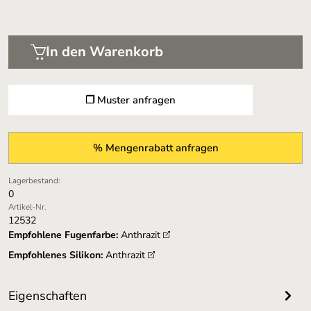
In den Warenkorb
❐ Muster anfragen
% Mengenrabatt anfragen
Lagerbestand:
0
Artikel-Nr.
12532
Empfohlene Fugenfarbe:
Anthrazit
Empfohlenes Silikon:
Anthrazit
Eigenschaften