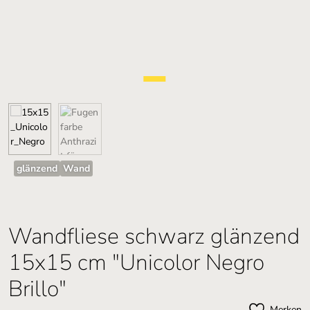
glänzend
Wand
Wandfliese schwarz glänzend
15x15 cm "Unicolor Negro
Brillo"
Merken