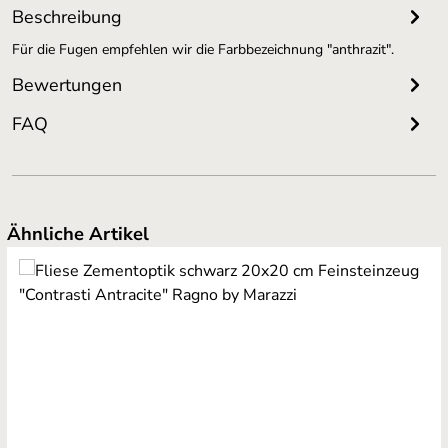
Beschreibung
Für die Fugen empfehlen wir die Farbbezeichnung "anthrazit".
Bewertungen
FAQ
Produktgalerie überspringen
Ähnliche Artikel