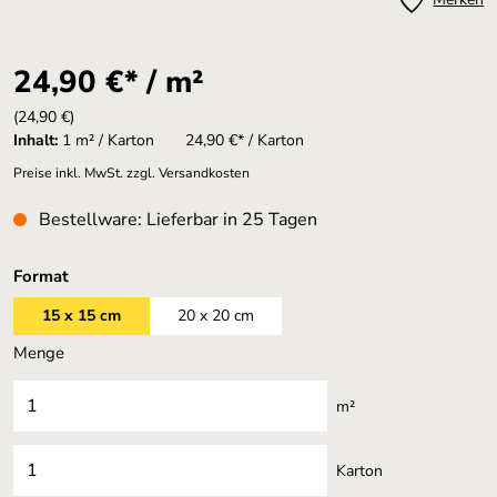
24,90 €* / m²
(24,90 €)
Inhalt:
1 m² / Karton
24,90 €* / Karton
Preise inkl. MwSt. zzgl. Versandkosten
Bestellware: Lieferbar in 25 Tagen
auswählen
Format
15 x 15 cm
20 x 20 cm
Menge
m²
Karton