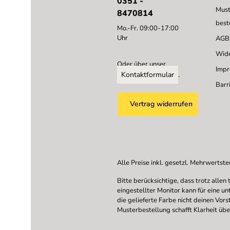
0351 -
Must
8470814
best
Mo.-Fr. 09:00-17:00
Uhr
AGB
Wide
Oder über unser
Imp
Kontaktformular
.
Barri
Vertrag widerrufen
Alle Preise inkl. gesetzl. Mehrwertste
Bitte berücksichtige, dass trotz all
eingestellter Monitor kann für eine u
die gelieferte Farbe nicht deinen Vor
Musterbestellung schafft Klarheit übe