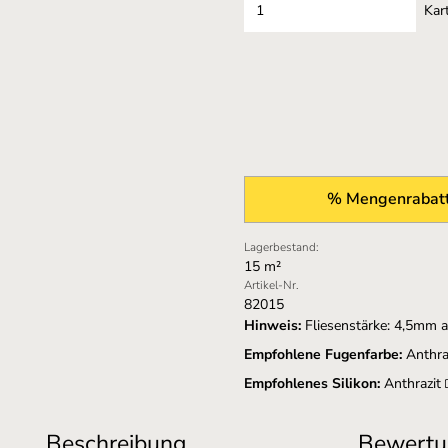
Kar
% Mengenrabatt
Lagerbestand:
15 m²
Artikel-Nr.
82015
Hinweis:
Fliesenstärke: 4,5mm 
Empfohlene Fugenfarbe:
Anthra
Empfohlenes Silikon:
Anthrazit
Beschreibung
Bewertu