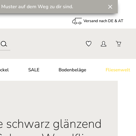
 Muster auf dem Weg zu dir sind.
Versand nach DE & AT
ckel
SALE
Bodenbeläge
Fliesenwelt
se schwarz glänzend