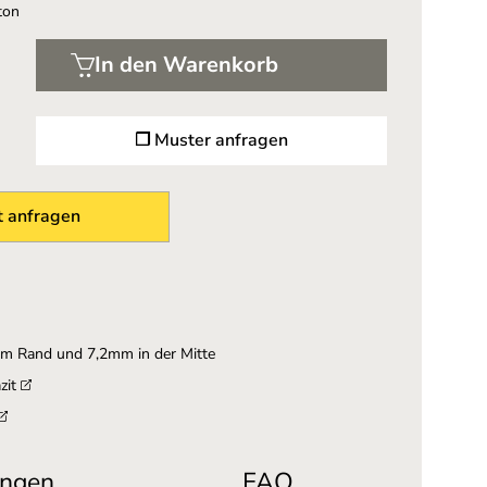
ton
In den Warenkorb
❐ Muster anfragen
 anfragen
am Rand und 7,2mm in der Mitte
zit
ngen
FAQ