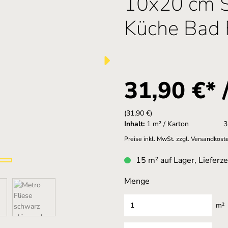
10x20 cm 
Küche Bad F
31,90 €* 
(31,90 €)
Inhalt:
1 m² / Karton
3
Preise inkl. MwSt. zzgl. Versandkost
15 m² auf Lager, Lieferze
Menge
m²