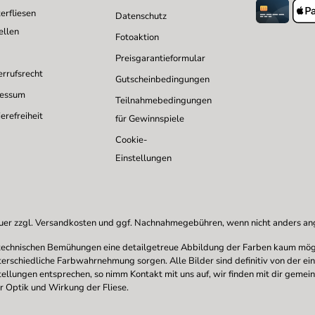
erfliesen
Datenschutz
ellen
Fotoaktion
Preisgarantieformular
rrufsrecht
Gutscheinbedingungen
ressum
Teilnahmebedingungen
erefreiheit
für Gewinnspiele
Cookie-
Einstellungen
uer zzgl.
Versandkosten
und ggf. Nachnahmegebühren, wenn nicht anders a
en technischen Bemühungen eine detailgetreue Abbildung der Farben kaum mögl
nterschiedliche Farbwahrnehmung sorgen. Alle Bilder sind definitiv von der ei
stellungen entsprechen, so nimm Kontakt mit uns auf, wir finden mit dir gemei
r Optik und Wirkung der Fliese.