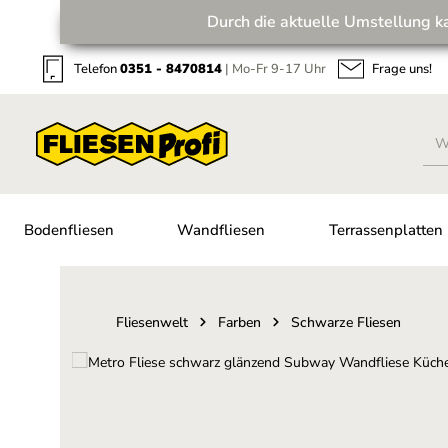
Durch die aktuelle Umstellung k
Zum Hauptinhalt springen
Zur Suche springen
Zur Hauptnavigation springen
Telefon
0351 - 8470814
| Mo-Fr 9-17 Uhr
Frage uns!
Bodenfliesen
Wandfliesen
Terrassenplatten
Fliesenwelt
Farben
Schwarze Fliesen
Bildergalerie überspringen