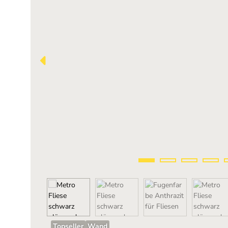
Topseller
Wand