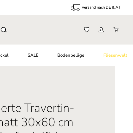
Versand nach DE & AT
ckel
SALE
Bodenbeläge
Fliesenwelt
ierte Travertin-
 matt 30x60 cm