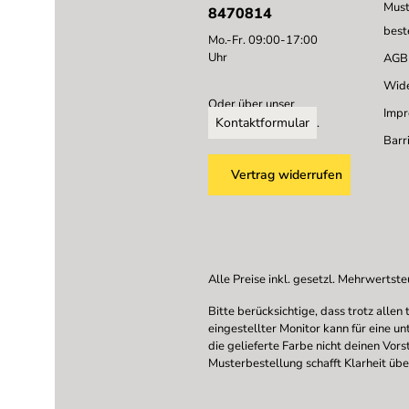
Must
8470814
best
Mo.-Fr. 09:00-17:00
Uhr
AGB
Wide
Oder über unser
Imp
Kontaktformular
.
Barri
Vertrag widerrufen
Alle Preise inkl. gesetzl. Mehrwertste
Bitte berücksichtige, dass trotz all
eingestellter Monitor kann für eine u
die gelieferte Farbe nicht deinen Vor
Musterbestellung schafft Klarheit übe