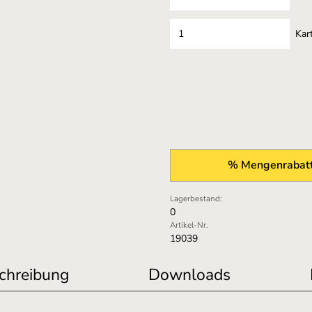
Kar
% Mengenrabatt
Lagerbestand:
0
Artikel-Nr.
19039
chreibung
Downloads