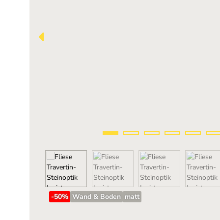
-50
%
Wand & Boden
matt