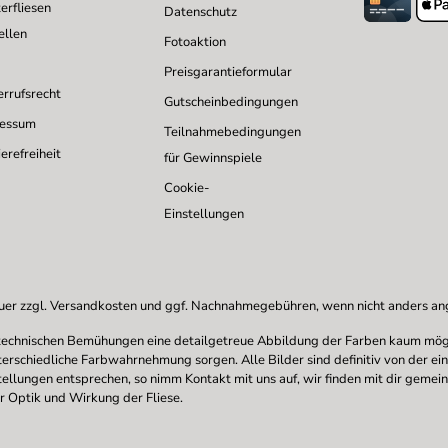
erfliesen
Datenschutz
ellen
Fotoaktion
Preisgarantieformular
rrufsrecht
Gutscheinbedingungen
ressum
Teilnahmebedingungen
erefreiheit
für Gewinnspiele
Cookie-
Einstellungen
uer zzgl.
Versandkosten
und ggf. Nachnahmegebühren, wenn nicht anders a
en technischen Bemühungen eine detailgetreue Abbildung der Farben kaum mögl
nterschiedliche Farbwahrnehmung sorgen. Alle Bilder sind definitiv von der ei
stellungen entsprechen, so nimm Kontakt mit uns auf, wir finden mit dir gemei
r Optik und Wirkung der Fliese.