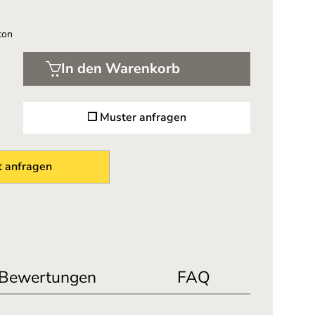
ton
In den Warenkorb
❐ Muster anfragen
 anfragen
Bewertungen
FAQ