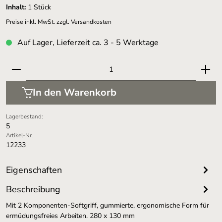
Inhalt:
1 Stück
Preise inkl. MwSt. zzgl. Versandkosten
Auf Lager, Lieferzeit ca. 3 - 5 Werktage
Produkt Anzahl: Gib den gewünschten Wert ein oder 
In den Warenkorb
Lagerbestand:
5
Artikel-Nr.
12233
Eigenschaften
Beschreibung
Mit 2 Komponenten-Softgriff, gummierte, ergonomische Form für
ermüdungsfreies Arbeiten. 280 x 130 mm