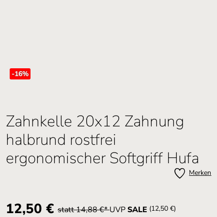
-16
%
Zahnkelle 20x12 Zahnung
halbrund rostfrei
ergonomischer Softgriff Hufa
Merken
12,50 €
(12,50 €)
statt 14,88 €*
UVP
SALE