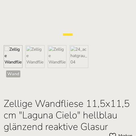
Wand
Zellige Wandfliese 11,5x11,5
cm "Laguna Cielo" hellblau
glänzend reaktive Glasur
Merken