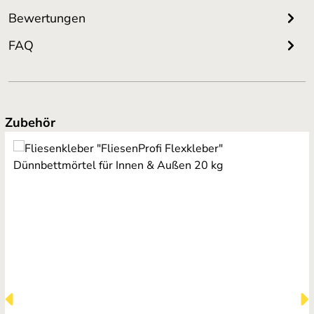
Bewertungen
FAQ
Produktgalerie überspringen
Zubehör