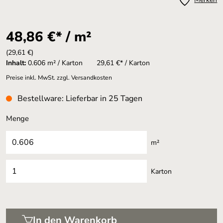
48,86 €* / m²
(29,61 €)
Inhalt:
0.606 m² / Karton
29,61 €* / Karton
Preise inkl. MwSt. zzgl. Versandkosten
Bestellware: Lieferbar in 25 Tagen
Menge
m²
Karton
In den Warenkorb