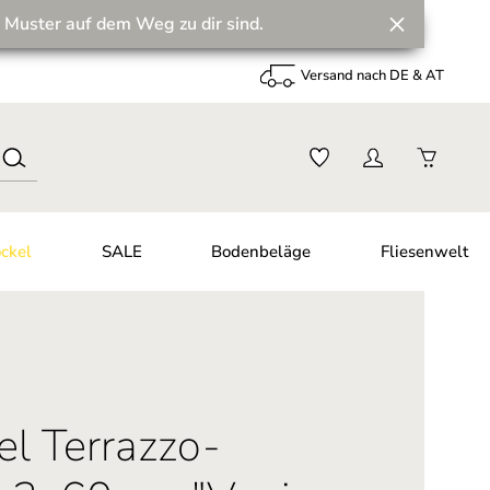
 Muster auf dem Weg zu dir sind.
Versand nach DE & AT
ckel
SALE
Bodenbeläge
Fliesenwelt
el Terrazzo-