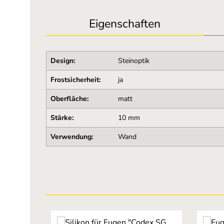
Eigenschaften
Design:
Steinoptik
Frostsicherheit:
ja
Oberfläche:
matt
Stärke:
10 mm
Verwendung:
Wand
Produktgalerie überspringen