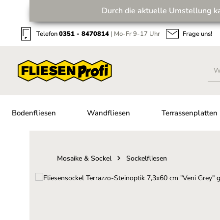
Durch die aktuelle Umstellung k
Zum Hauptinhalt springen
Zur Suche springen
Zur Hauptnavigation springen
Telefon
0351 - 8470814
| Mo-Fr 9-17 Uhr
Frage uns!
Bodenfliesen
Wandfliesen
Terrassenplatten
Mosaike & Sockel
Sockelfliesen
Bildergalerie überspringen