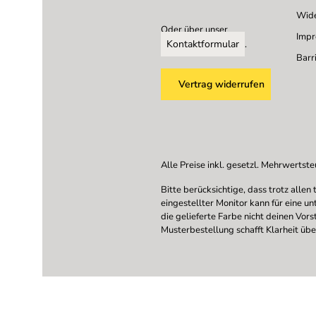
Wide
Oder über unser
Imp
Kontaktformular
.
Barri
Vertrag widerrufen
Alle Preise inkl. gesetzl. Mehrwertste
Bitte berücksichtige, dass trotz all
eingestellter Monitor kann für eine u
die gelieferte Farbe nicht deinen Vor
Musterbestellung schafft Klarheit übe