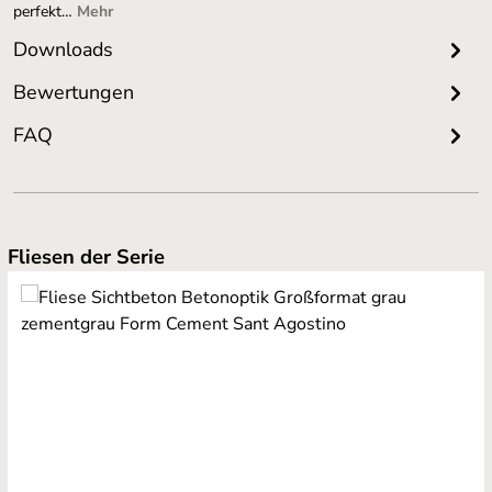
perfekt…
Mehr
Downloads
Bewertungen
FAQ
Produktgalerie überspringen
Fliesen der Serie