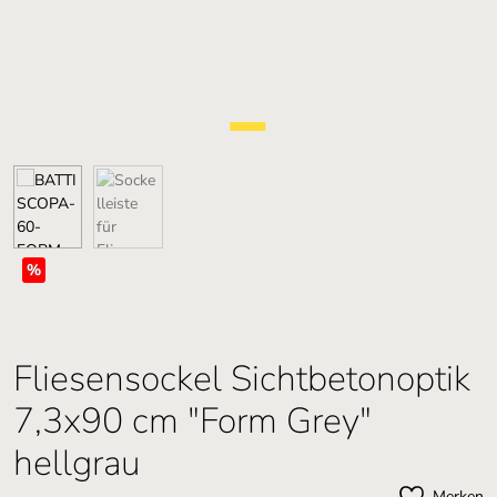
%
Fliesensockel Sichtbetonoptik
7,3x90 cm "Form Grey"
hellgrau
Merken