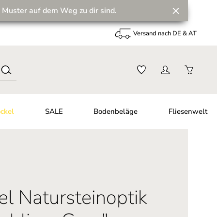
 Muster auf dem Weg zu dir sind.
Versand nach DE & AT
ckel
SALE
Bodenbeläge
Fliesenwelt
el Natursteinoptik