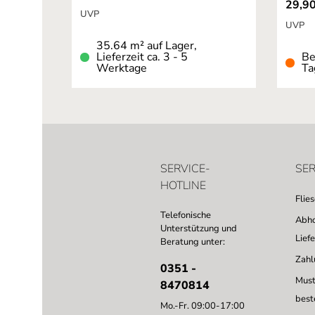
29,90
UVP
UVP
35.64 m² auf Lager,
Lieferzeit ca. 3 - 5
Be
Werktage
Ta
SERVICE-
SER
HOTLINE
Flie
Telefonische
Abho
Unterstützung und
Lief
Beratung unter:
Zahl
0351 -
Must
8470814
best
Mo.-Fr. 09:00-17:00