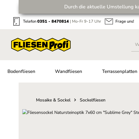
Durch die aktuelle Umstellung k
Zum Hauptinhalt springen
Zur Suche springen
Zur Hauptnavigation springen
Telefon
0351 - 8470814
| Mo-Fr 9-17 Uhr
Frage uns!
Bodenfliesen
Wandfliesen
Terrassenplatten
Mosaike & Sockel
Sockelfliesen
Bildergalerie überspringen