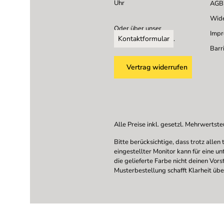
Uhr
AGB
Wide
Oder über unser
Imp
Kontaktformular
.
Barri
Vertrag widerrufen
Alle Preise inkl. gesetzl. Mehrwertste
Bitte berücksichtige, dass trotz all
eingestellter Monitor kann für eine u
die gelieferte Farbe nicht deinen Vor
Musterbestellung schafft Klarheit übe