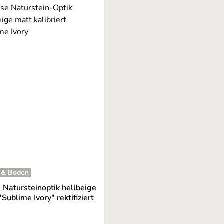
 & Boden
e Natursteinoptik hellbeige
"Sublime Ivory" rektifiziert