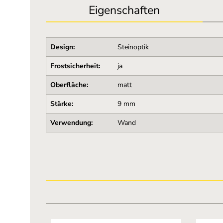
Eigenschaften
Design:
Steinoptik
Frostsicherheit:
ja
Oberfläche:
matt
Stärke:
9 mm
Verwendung:
Wand