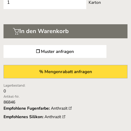
Karton
In den Warenkorb
❐ Muster anfragen
% Mengenrabatt anfragen
Lagerbestand:
0
Artikel-Nr.
86846
Empfohlene Fugenfarbe:
Anthrazit
Empfohlenes Silikon:
Anthrazit