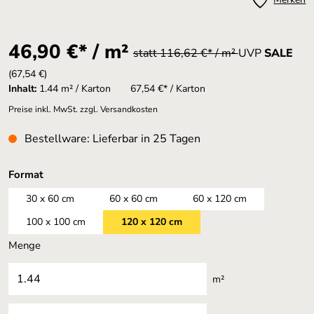
46,90 €* / m²
statt 116,62 €* / m²
UVP
SALE
(67,54 €)
Inhalt:
1.44 m² / Karton
67,54 €* / Karton
Preise inkl. MwSt. zzgl. Versandkosten
Bestellware: Lieferbar in 25 Tagen
auswählen
Format
30 x 60 cm
60 x 60 cm
60 x 120 cm
100 x 100 cm
120 x 120 cm
Menge
m²