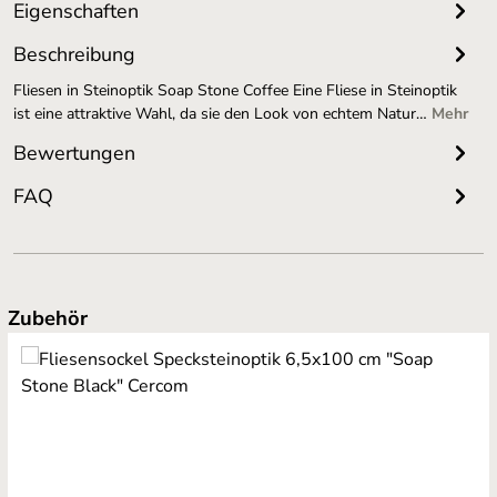
Eigenschaften
Beschreibung
Fliesen in Steinoptik Soap Stone Coffee Eine Fliese in Steinoptik
ist eine attraktive Wahl, da sie den Look von echtem Natur…
Mehr
Bewertungen
FAQ
Produktgalerie überspringen
Zubehör