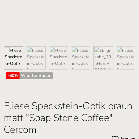
-60
%
Wand & Boden
Fliese Speckstein-Optik braun
matt "Soap Stone Coffee"
Cercom
Merken