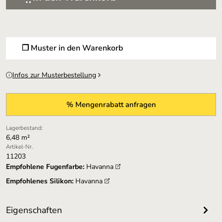
❐ Muster in den Warenkorb
Infos zur Musterbestellung
% Mengenrabatt anfragen
Lagerbestand:
6,48 m²
Artikel-Nr.
11203
Empfohlene Fugenfarbe:
Havanna
Empfohlenes Silikon:
Havanna
Eigenschaften