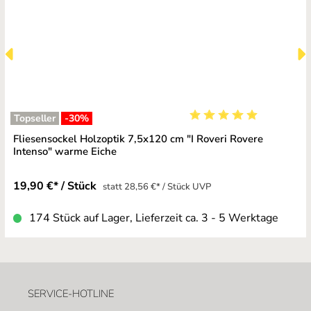
Topseller
-30
%
Durchschnittliche Bewe
Fliesensockel Holzoptik 7,5x120 cm "I Roveri Rovere
Intenso" warme Eiche
19,90 €* / Stück
statt 28,56 €* / Stück UVP
174 Stück auf Lager, Lieferzeit ca. 3 - 5 Werktage
SERVICE-HOTLINE