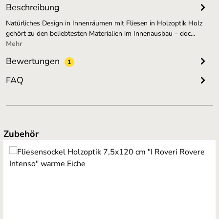
Beschreibung
Natürliches Design in Innenräumen mit Fliesen in Holzoptik Holz
gehört zu den beliebtesten Materialien im Innenausbau – doc…
Mehr
Bewertungen
1
FAQ
Produktgalerie überspringen
Zubehör