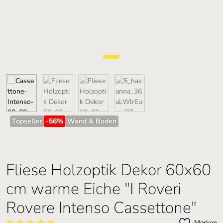
Topseller
-56
%
Wand & Boden
Fliese Holzoptik Dekor 60x60
cm warme Eiche "I Roveri
Rovere Intenso Cassettone"
Merken