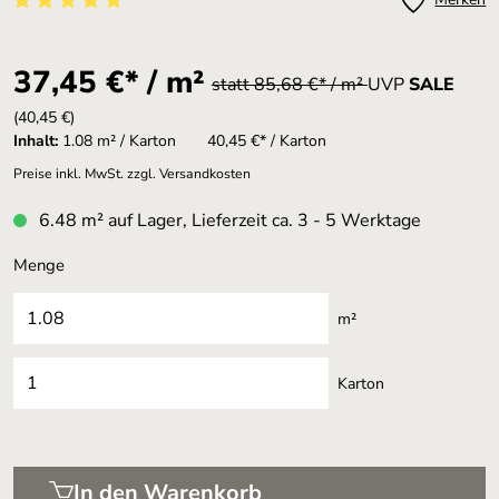
Durchschnittliche Bewertung von 5 von 5 Sternen
37,45 €* / m²
statt 85,68 €* / m²
UVP
SALE
(40,45 €)
Inhalt:
1.08 m² / Karton
40,45 €* / Karton
Preise inkl. MwSt. zzgl. Versandkosten
6.48 m² auf Lager, Lieferzeit ca. 3 - 5 Werktage
Menge
m²
Karton
In den Warenkorb