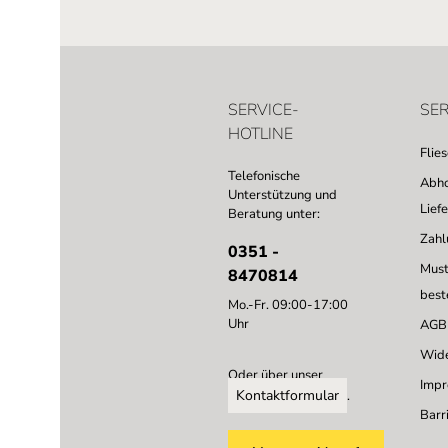
SERVICE-
SER
HOTLINE
Flie
Telefonische
Abho
Unterstützung und
Lief
Beratung unter:
Zahl
0351 -
Must
8470814
best
Mo.-Fr. 09:00-17:00
Uhr
AGB
Wide
Oder über unser
Imp
Kontaktformular
.
Barri