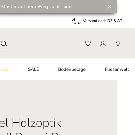
 Muster auf dem Weg zu dir sind.
Versand nach DE & AT
ckel
SALE
Bodenbeläge
Fliesenwelt
el Holzoptik