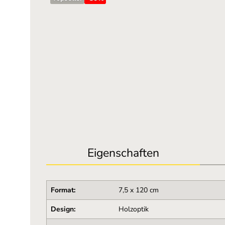
Eigenschaften
Format:
7,5 x 120 cm
Design:
Holzoptik