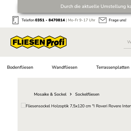
Durch die aktuelle Umstellung k
Zum Hauptinhalt springen
Zur Suche springen
Zur Hauptnavigation springen
Telefon
0351 - 8470814
| Mo-Fr 9-17 Uhr
Frage uns!
Bodenfliesen
Wandfliesen
Terrassenplatten
Mosaike & Sockel
Sockelfliesen
Bildergalerie überspringen