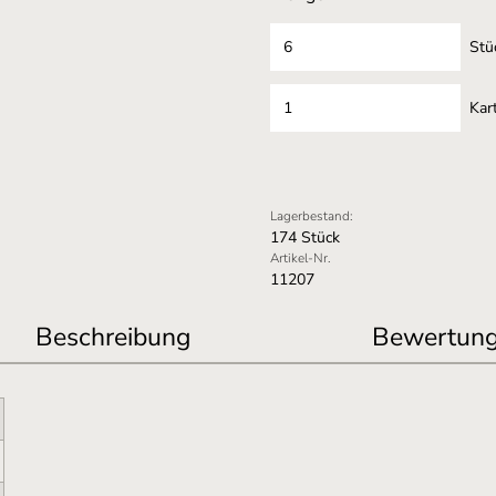
Stü
Kar
Lagerbestand:
174 Stück
Artikel-Nr.
11207
Beschreibung
Bewertun