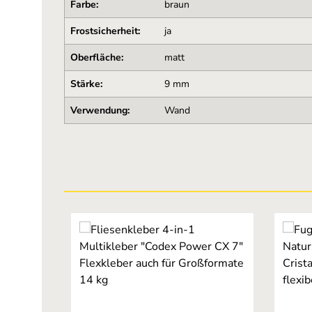
Farbe:
braun
Frostsicherheit:
ja
Oberfläche:
matt
Stärke:
9 mm
Verwendung:
Wand
Produktgalerie überspringen