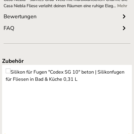
Casa Niebla Fliese verleiht deinen Räumen eine ruhige Eleg…
Mehr
Bewertungen
FAQ
Produktgalerie überspringen
Zubehör