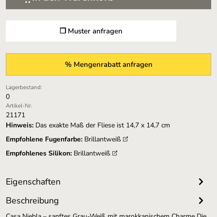
❐ Muster anfragen
% Mengenrabatt anfragen
Lagerbestand:
0
Artikel-Nr.
21171
Hinweis:
Das exakte Maß der Fliese ist 14,7 x 14,7 cm
Empfohlene Fugenfarbe:
Brillantweiß
Empfohlenes Silikon:
Brillantweiß
Eigenschaften
Beschreibung
Casa Niebla – sanftes Grau-Weiß mit marokkanischem Charme Die