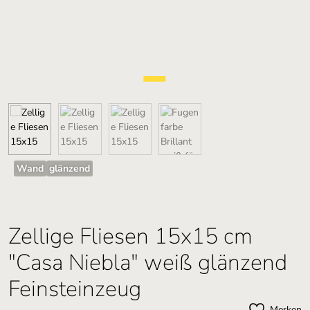
Wand
glänzend
Zellige Fliesen 15x15 cm
"Casa Niebla" weiß glänzend
Feinsteinzeug
Merken