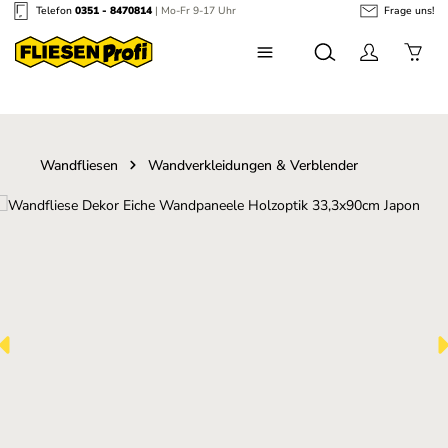
Telefon
0351 - 8470814
| Mo-Fr 9-17 Uhr
Frage uns!
Zum Hauptinhalt springen
Wandfliesen
Wandverkleidungen & Verblender
Bildergalerie überspringen