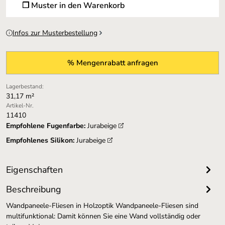
❐ Muster in den Warenkorb
Infos zur Musterbestellung
% Mengenrabatt anfragen
Lagerbestand:
31,17 m²
Artikel-Nr.
11410
Empfohlene Fugenfarbe:
Jurabeige
Empfohlenes Silikon:
Jurabeige
Eigenschaften
Beschreibung
Wandpaneele-Fliesen in Holzoptik Wandpaneele-Fliesen sind
multifunktional: Damit können Sie eine Wand vollständig oder