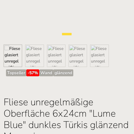
Topseller
-57
%
Wand
glänzend
Fliese unregelmäßige
Oberfläche 6x24cm "Lume
Blue" dunkles Türkis glänzend