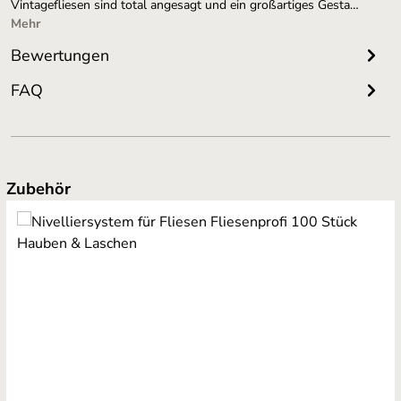
Vintagefliesen sind total angesagt und ein großartiges Gesta…
Mehr
Bewertungen
FAQ
Produktgalerie überspringen
Zubehör