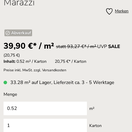
Marazzi
Merken
Abverkauf
39,90 €* / m²
statt 93,27 €* / m²
UVP
SALE
(20,75 €)
Inhalt:
0.52 m² / Karton
20,75 €* / Karton
Preise inkl. MwSt. zzgl. Versandkosten
33.28 m² auf Lager, Lieferzeit ca. 3 - 5 Werktage
Menge
m²
Karton