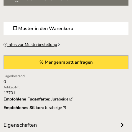
❐ Muster in den Warenkorb
Infos zur Musterbestellung
% Mengenrabatt anfragen
Lagerbestand:
0
Artikel-Nr.
13701
Empfohlene Fugenfarbe:
Jurabeige
Empfohlenes Silikon:
Jurabeige
Eigenschaften