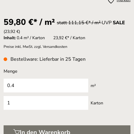
59,80 €* / m²
statt 111,15 €* / m²
UVP
SALE
(23,92 €)
Inhalt:
0.4 m² / Karton
23,92 €* / Karton
Preise inkl. MwSt. zzgl. Versandkosten
Bestellware: Lieferbar in 25 Tagen
Menge
m²
Karton
In den Warenkorb