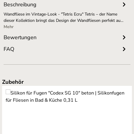
Beschreibung
Wandfliese im Vintage-Look - "Tetris Ecru" Tetris – der Name
dieser Kollektion bringt das Design der Wandfliesen perfekt au…
Mehr
Bewertungen
FAQ
Produktgalerie überspringen
Zubehör