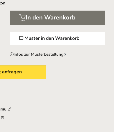
ton
In den Warenkorb
❐ Muster in den Warenkorb
Infos zur Musterbestellung
 anfragen
grau
u