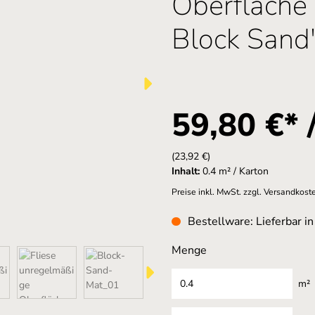
Oberfläche 
Block Sand"
59,80 €* 
(23,92 €)
Inhalt:
0.4 m² / Karton
Preise inkl. MwSt. zzgl. Versandkost
Bestellware: Lieferbar i
Menge
m²