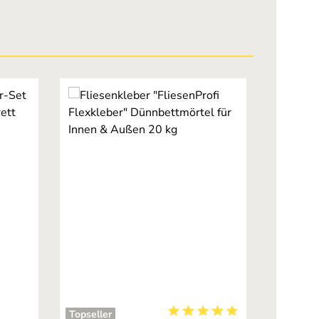
Topseller