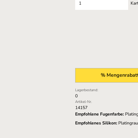
Kar
% Mengenrabatt
Lagerbestand:
0
Artikel-Nr.
14157
Empfohlene Fugenfarbe:
Platin
Empfohlenes Silikon:
Platingra