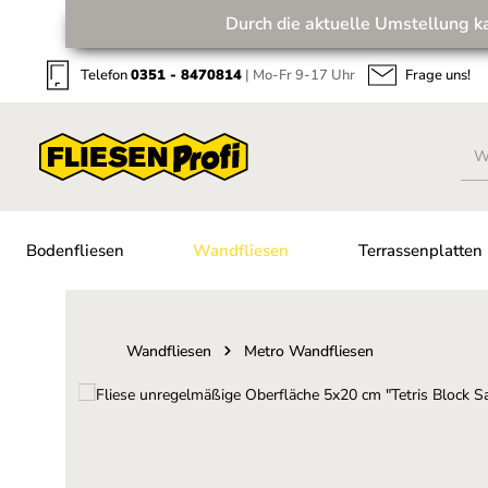
Durch die aktuelle Umstellung k
Zum Hauptinhalt springen
Zur Suche springen
Zur Hauptnavigation springen
Telefon
0351 - 8470814
| Mo-Fr 9-17 Uhr
Frage uns!
Bodenfliesen
Wandfliesen
Terrassenplatten
Wandfliesen
Metro Wandfliesen
Bildergalerie überspringen