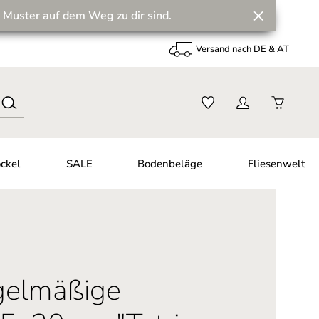
 Muster auf dem Weg zu dir sind.
Versand nach DE & AT
ckel
SALE
Bodenbeläge
Fliesenwelt
egelmäßige