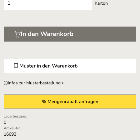
Karton
In den Warenkorb
❐ Muster in den Warenkorb
Infos zur Musterbestellung
% Mengenrabatt anfragen
Lagerbestand:
0
Artikel-Nr.
16693