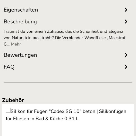
Eigenschaften
Beschreibung
Träumst du von einem Zuhause, das die Schönheit und Eleganz
von Naturstein ausstrahlt? Die Verblender-Wandfliese „Maestrat
G…
Mehr
Bewertungen
FAQ
Produktgalerie überspringen
Zubehör