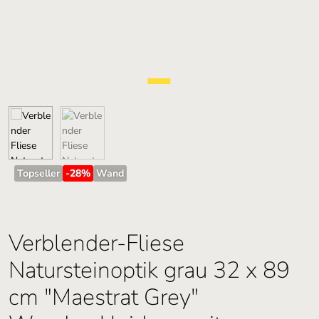
Topseller
-28
%
Wand
Verblender-Fliese
Natursteinoptik grau 32 x 89
cm "Maestrat Grey"