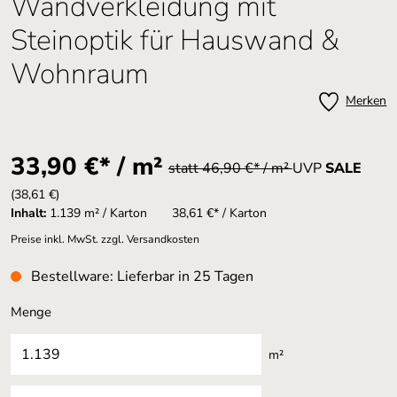
Wandverkleidung mit
Steinoptik für Hauswand &
Wohnraum
Merken
33,90 €* / m²
statt 46,90 €* / m²
UVP
SALE
(38,61 €)
Inhalt:
1.139 m² / Karton
38,61 €* / Karton
Preise inkl. MwSt. zzgl. Versandkosten
Bestellware: Lieferbar in 25 Tagen
Menge
m²