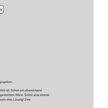
ngegeben.
ich ist. Schon ein abweichend
ngestellten Ware. Sollte also einmal
nsam eine Lösung! Eine