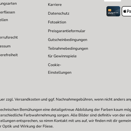
ungsarten
Karriere
erfliesen
Datenschutz
ellen
Fotoaktion
Preisgarantieformular
rrufsrecht
Gutscheinbedingungen
ressum
Teilnahmebedingungen
erefreiheit
für Gewinnspiele
Cookie-
Einstellungen
uer zzgl.
Versandkosten
und ggf. Nachnahmegebühren, wenn nicht anders a
en technischen Bemühungen eine detailgetreue Abbildung der Farben kaum mögl
nterschiedliche Farbwahrnehmung sorgen. Alle Bilder sind definitiv von der ei
stellungen entsprechen, so nimm Kontakt mit uns auf, wir finden mit dir gemei
r Optik und Wirkung der Fliese.