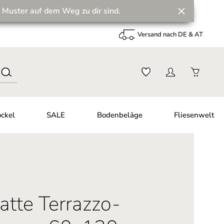
 Muster auf dem Weg zu dir sind.
Versand nach DE & AT
ckel
SALE
Bodenbeläge
Fliesenwelt
atte Terrazzo-