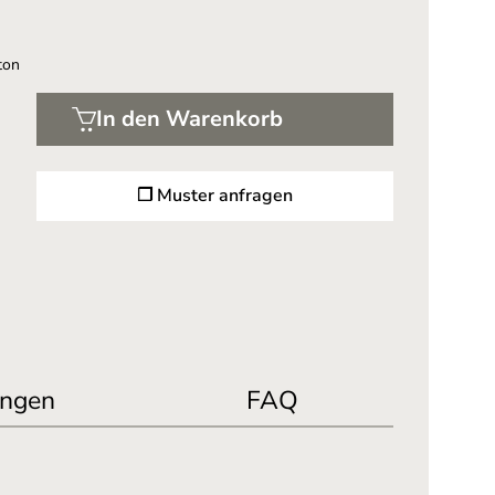
ton
In den Warenkorb
❐ Muster anfragen
ngen
FAQ