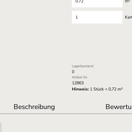
m²
Kar
Lagerbestand:
0
Artikel-Nr.
12863
Hinweis:
1 Stück = 0,72 m²
Beschreibung
Bewertu