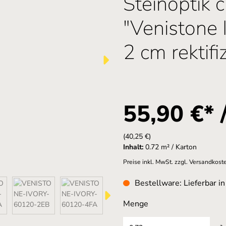
Steinoptik
"Venistone 
2 cm rektifiz
55,90 €* 
(40,25 €)
Inhalt:
0.72 m² / Karton
Preise inkl. MwSt. zzgl. Versandkost
Bestellware: Lieferbar i
Menge