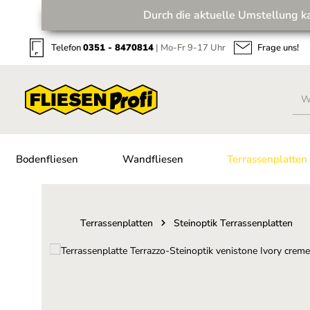
Durch die aktuelle Umstellung k
Zum Hauptinhalt springen
Zur Suche springen
Zur Hauptnavigation springen
Telefon
0351 - 8470814
| Mo-Fr 9-17 Uhr
Frage uns!
Bodenfliesen
Wandfliesen
Terrassenplatten
Terrassenplatten
Steinoptik Terrassenplatten
Bildergalerie überspringen