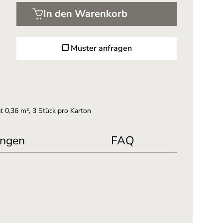
In den Warenkorb
❐ Muster anfragen
t 0,36 m², 3 Stück pro Karton
ngen
FAQ