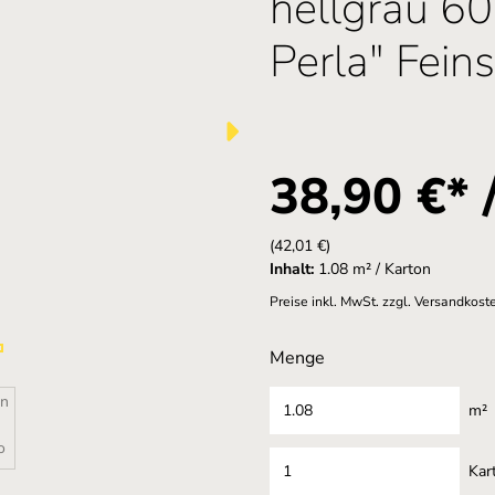
hellgrau 60
Perla" Fein
38,90 €* 
(42,01 €)
Inhalt:
1.08 m² / Karton
Preise inkl. MwSt. zzgl. Versandkost
Menge
m²
Kar