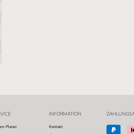
VICE
INFORMATION
ZAHLUNGS
sen-Planer
Kontakt