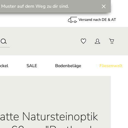
 Muster auf dem Weg zu dir sind.
Versand nach DE & AT
ckel
SALE
Bodenbeläge
Fliesenwelt
atte Natursteinoptik