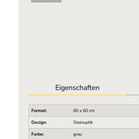
Eigenschaften
Format:
60 x 60 cm
Design:
Steinoptik
Farbe:
grau