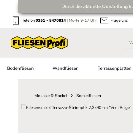
Durch die aktuelle Umstellung k
Zum Hauptinhalt springen
Zur Suche springen
Zur Hauptnavigation springen
Telefon
0351 - 8470814
| Mo-Fr 9-17 Uhr
Frage uns!
Bodenfliesen
Wandfliesen
Terrassenplatten
Mosaike & Sockel
Sockelfliesen
Bildergalerie überspringen