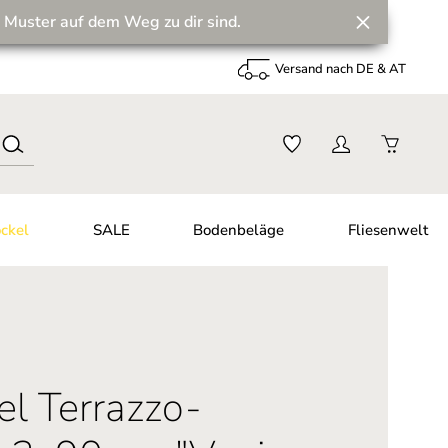
 Muster auf dem Weg zu dir sind.
Versand nach DE & AT
ckel
SALE
Bodenbeläge
Fliesenwelt
el Terrazzo-