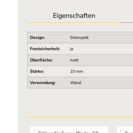
Eigenschaften
Design:
Steinoptik
Frostsicherheit:
ja
Oberfläche:
matt
Stärke:
10 mm
Verwendung:
Wand
Produktgalerie überspringen