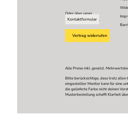
Wide
Oder über unser
Imp
Kontaktformular
.
Barri
Vertrag widerrufen
Alle Preise inkl. gesetzl. Mehrwertste
Bitte berücksichtige, dass trotz all
eingestellter Monitor kann für eine u
die gelieferte Farbe nicht deinen Vor
Musterbestellung schafft Klarheit übe