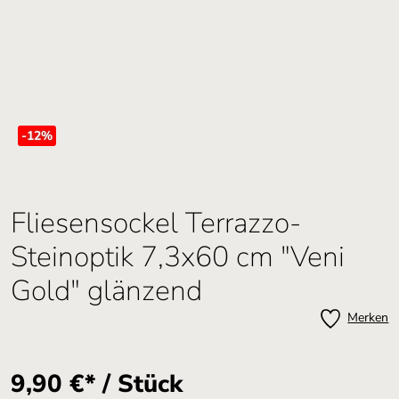
-12
%
Fliesensockel Terrazzo-
Steinoptik 7,3x60 cm "Veni
Gold" glänzend
Merken
9,90 €* / Stück