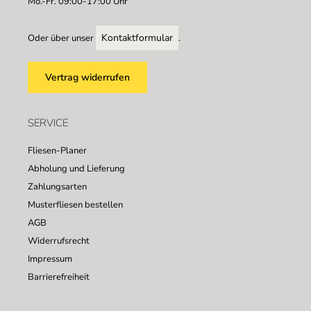
Mo.-Fr. 09:00-17:00 Uhr
Kontaktformular
Oder über unser
.
Vertrag widerrufen
SERVICE
Fliesen-Planer
Abholung und Lieferung
Zahlungsarten
Musterfliesen bestellen
AGB
Widerrufsrecht
Impressum
Barrierefreiheit