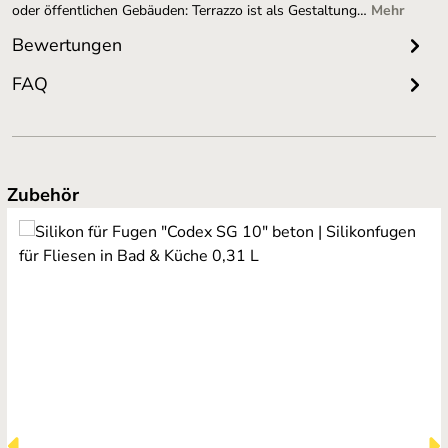
oder öffentlichen Gebäuden: Terrazzo ist als Gestaltung…
Mehr
Bewertungen
FAQ
Produktgalerie überspringen
Zubehör