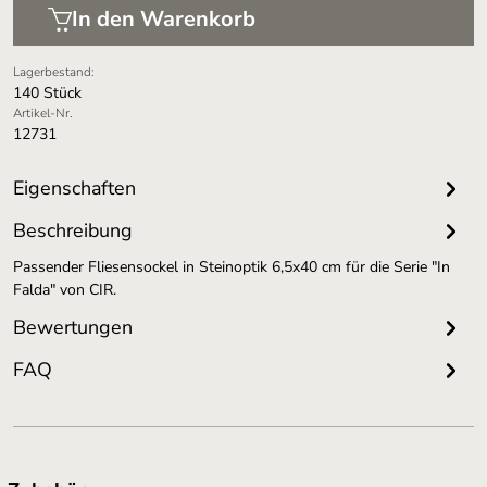
In den Warenkorb
Lagerbestand:
140 Stück
Artikel-Nr.
12731
Eigenschaften
Beschreibung
Passender Fliesensockel in Steinoptik 6,5x40 cm für die Serie "In
Falda" von CIR.
Bewertungen
FAQ
Produktgalerie überspringen