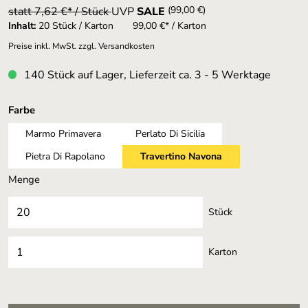
(99,00 €)
statt 7,62 €* / Stück
UVP
SALE
Inhalt:
20 Stück / Karton
99,00 €* / Karton
Preise inkl. MwSt. zzgl. Versandkosten
140 Stück auf Lager, Lieferzeit ca. 3 - 5 Werktage
auswählen
Farbe
Marmo Primavera
Perlato Di Sicilia
Pietra Di Rapolano
Travertino Navona
Menge
Stück
Karton