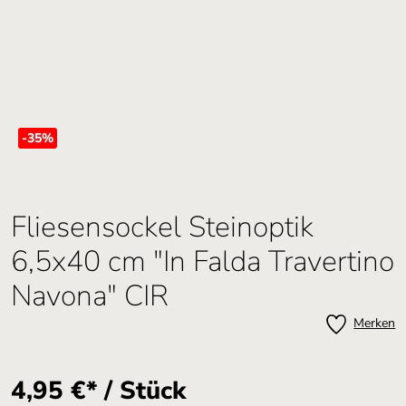
-35
%
Fliesensockel Steinoptik
6,5x40 cm "In Falda Travertino
Navona" CIR
Merken
4,95 €* / Stück