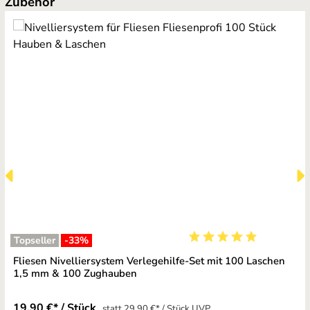
Zubehör
Topseller
-33
%
Durchschnittliche Bewe
Fliesen Nivelliersystem Verlegehilfe-Set mit 100 Laschen
1,5 mm & 100 Zughauben
19,90 €* / Stück
statt 29,90 €* / Stück UVP