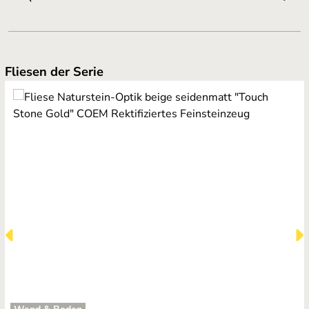
Produktgalerie überspringen
Fliesen der Serie