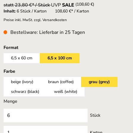
(108,60 €)
statt 23,80 €* / Stück
UVP
SALE
Inhalt:
6 Stück / Karton
108,60 €* / Karton
Preise inkl. MwSt. zzgl. Versandkosten
Bestellware: Lieferbar in 25 Tagen
auswählen
Format
6,5 x 60 cm
6,5 x 100 cm
auswählen
Farbe
beige (ivory)
braun (coffee)
grau (grey)
schwarz (black)
weiß (white)
Menge
Stück
Karton