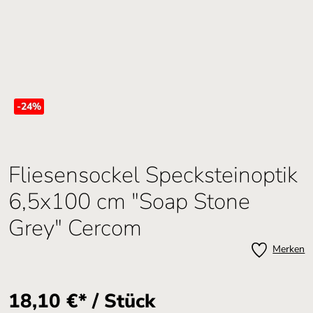
-24
%
Fliesensockel Specksteinoptik
6,5x100 cm "Soap Stone
Grey" Cercom
Merken
18,10 €* / Stück