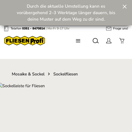
Durch die aktuelle Umstellung kann es
Zum Hauptinhalt springen
vorübergehend 2–3 Werktage länger dauern, bis
deine Muster auf dem Weg zu dir sind.
Telefon
0351 - 8470814
| Mo-Fr 9-17 Uhr
Frage uns!
Wir machen unseren Musterversand fit für die
Zukunft! 💪
Mosaike & Sockel
Sockelfliesen
Bildergalerie überspringen