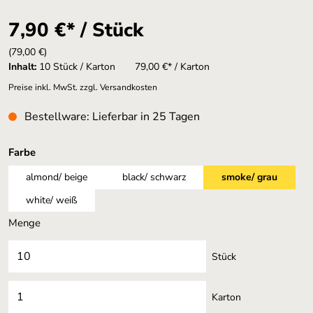
7,90 €* / Stück
(79,00 €)
Inhalt:
10 Stück / Karton
79,00 €* / Karton
Preise inkl. MwSt. zzgl. Versandkosten
Bestellware: Lieferbar in 25 Tagen
auswählen
Farbe
almond/ beige
black/ schwarz
smoke/ grau
white/ weiß
Menge
Stück
Karton