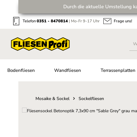
Durch die aktuelle Umstellung k
Zum Hauptinhalt springen
Zur Suche springen
Zur Hauptnavigation springen
Telefon
0351 - 8470814
| Mo-Fr 9-17 Uhr
Frage uns!
Bodenfliesen
Wandfliesen
Terrassenplatten
Mosaike & Sockel
Sockelfliesen
Bildergalerie überspringen