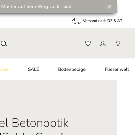
 Muster auf dem Weg zu dir sind.
Versand nach DE & AT
ckel
SALE
Bodenbeläge
Fliesenwelt
el Betonoptik