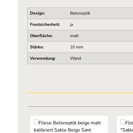
Design:
Betonoptik
Frostsicherheit:
ja
Oberfläche:
matt
Stärke:
10 mm
Verwendung:
Wand
Produktgalerie überspringen