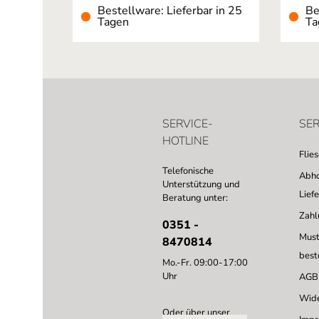
Bestellware: Lieferbar in 25
Be
Tagen
Ta
SERVICE-
SER
HOTLINE
Flie
Telefonische
Abho
Unterstützung und
Lief
Beratung unter:
Zahl
0351 -
Must
8470814
best
Mo.-Fr. 09:00-17:00
Uhr
AGB
Wide
Oder über unser