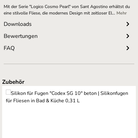
Mit der Serie "Logico Cosmo Pearl" von Sant Agostino erhältst du
eine stilvolle Fliese, die modernes Design mit zeitloser El…
Mehr
Downloads
Bewertungen
FAQ
Produktgalerie überspringen
Zubehör