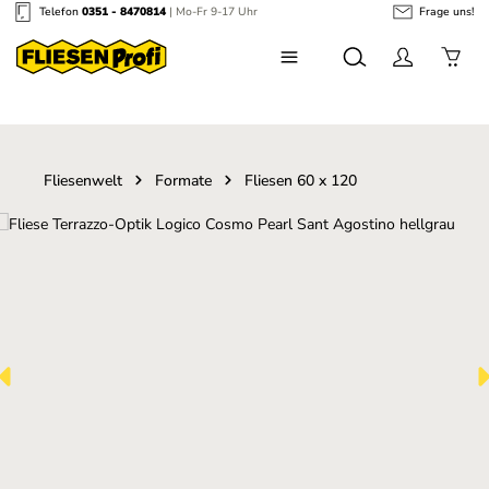
Telefon
0351 - 8470814
| Mo-Fr 9-17 Uhr
Frage uns!
Zum Hauptinhalt springen
Fliesenwelt
Formate
Fliesen 60 x 120
Bildergalerie überspringen