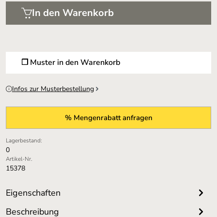
In den Warenkorb
❐ Muster in den Warenkorb
Infos zur Musterbestellung
% Mengenrabatt anfragen
Lagerbestand:
0
Artikel-Nr.
15378
Eigenschaften
Beschreibung