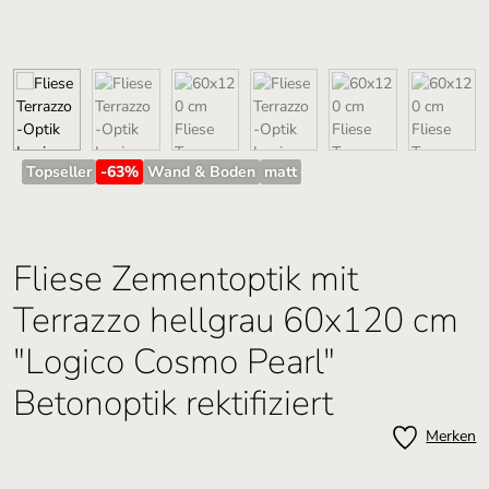
Topseller
-63
%
Wand & Boden
matt
Fliese Zementoptik mit
Terrazzo hellgrau 60x120 cm
"Logico Cosmo Pearl"
Betonoptik rektifiziert
Merken